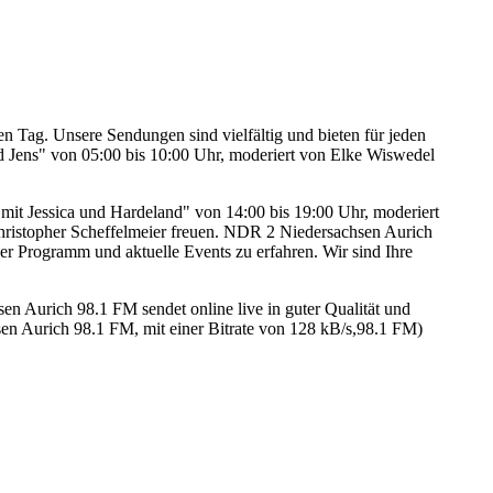
Tag. Unsere Sendungen sind vielfältig und bieten für jeden
Jens" von 05:00 bis 10:00 Uhr, moderiert von Elke Wiswedel
it Jessica und Hardeland" von 14:00 bis 19:00 Uhr, moderiert
ristopher Scheffelmeier freuen. NDR 2 Niedersachsen Aurich
er Programm und aktuelle Events zu erfahren. Wir sind Ihre
Aurich 98.1 FM sendet online live in guter Qualität und
n Aurich 98.1 FM, mit einer Bitrate von 128 kB/s,98.1 FM)