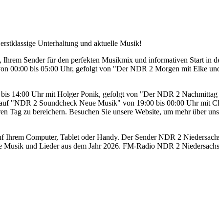
rstklassige Unterhaltung und aktuelle Musik!
rem Sender für den perfekten Musikmix und informativen Start in den 
n 00:00 bis 05:00 Uhr, gefolgt von "Der NDR 2 Morgen mit Elke und 
bis 14:00 Uhr mit Holger Ponik, gefolgt von "Der NDR 2 Nachmittag m
h auf "NDR 2 Soundcheck Neue Musik" von 19:00 bis 00:00 Uhr mit Ch
ren Tag zu bereichern. Besuchen Sie unsere Website, um mehr über uns
 Ihrem Computer, Tablet oder Handy. Der Sender NDR 2 Niedersachsen 
re Musik und Lieder aus dem Jahr 2026. FM-Radio NDR 2 Niedersachse