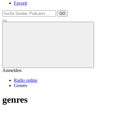
Favorit
GO
Anmelden
Radio online
Genres
genres