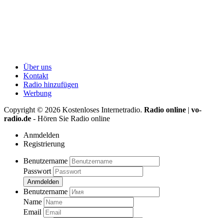
Über uns
Kontakt
Radio hinzufügen
Werbung
Copyright ©
2026
Kostenloses Internetradio.
Radio online
|
vo-
radio.de
- Hören Sie Radio online
Anmdelden
Registrierung
Benutzername
Passwort
Anmdelden
Benutzername
Name
Email