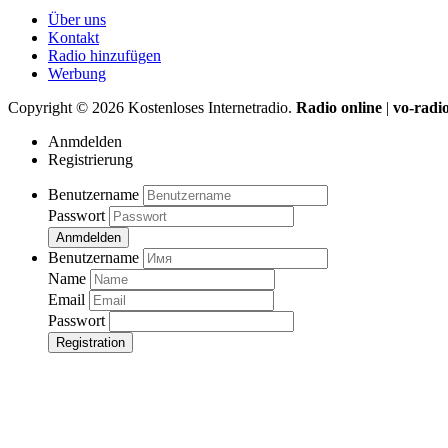
Über uns
Kontakt
Radio hinzufügen
Werbung
Copyright ©
2026
Kostenloses Internetradio.
Radio online
|
vo-radi
Anmdelden
Registrierung
Benutzername
Passwort
Anmdelden
Benutzername
Name
Email
Passwort
Registration