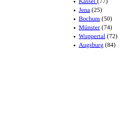
Kassel
(77)
Jena
(25)
Bochum
(50)
Münster
(74)
Wuppertal
(72)
Augsburg
(84)