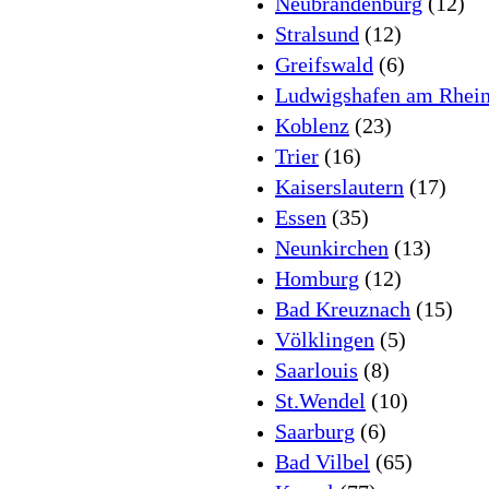
Neubrandenburg
(12)
Stralsund
(12)
Greifswald
(6)
Ludwigshafen am Rhei
Koblenz
(23)
Trier
(16)
Kaiserslautern
(17)
Essen
(35)
Neunkirchen
(13)
Homburg
(12)
Bad Kreuznach
(15)
Völklingen
(5)
Saarlouis
(8)
St.Wendel
(10)
Saarburg
(6)
Bad Vilbel
(65)