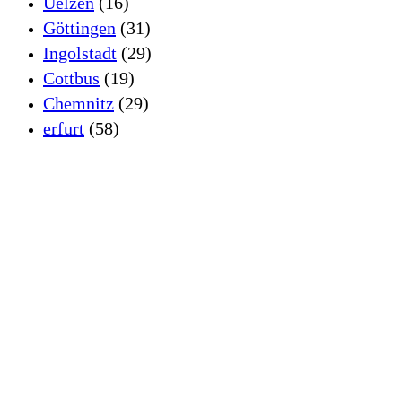
Uelzen
(16)
Göttingen
(31)
Ingolstadt
(29)
Cottbus
(19)
Chemnitz
(29)
erfurt
(58)