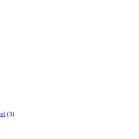
el
(3)