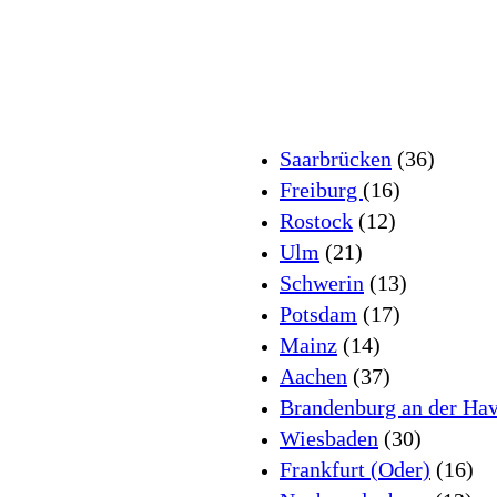
Saarbrücken
(36)
Freiburg
(16)
Rostock
(12)
Ulm
(21)
Schwerin
(13)
Potsdam
(17)
Mainz
(14)
Aachen
(37)
Brandenburg an der Hav
Wiesbaden
(30)
Frankfurt (Oder)
(16)