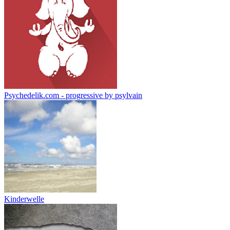
Psychedelik.com - progressive by psylvain
Kinderwelle