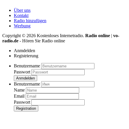
Über uns
Kontakt
Radio hinzufügen
Werbung
Copyright ©
2026
Kostenloses Internetradio.
Radio online
|
vo-
radio.de
- Hören Sie Radio online
Anmdelden
Registrierung
Benutzername
Passwort
Anmdelden
Benutzername
Name
Email
Passwort
Registration