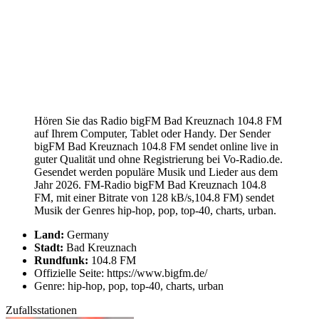
Hören Sie das Radio bigFM Bad Kreuznach 104.8 FM
auf Ihrem Computer, Tablet oder Handy. Der Sender
bigFM Bad Kreuznach 104.8 FM sendet online live in
guter Qualität und ohne Registrierung bei Vo-Radio.de.
Gesendet werden populäre Musik und Lieder aus dem
Jahr 2026. FM-Radio bigFM Bad Kreuznach 104.8
FM, mit einer Bitrate von 128 kB/s,104.8 FM) sendet
Musik der Genres hip-hop, pop, top-40, charts, urban.
Land:
Germany
Stadt:
Bad Kreuznach
Rundfunk:
104.8 FM
Offizielle Seite: https://www.bigfm.de/
Genre: hip-hop, pop, top-40, charts, urban
Zufallsstationen