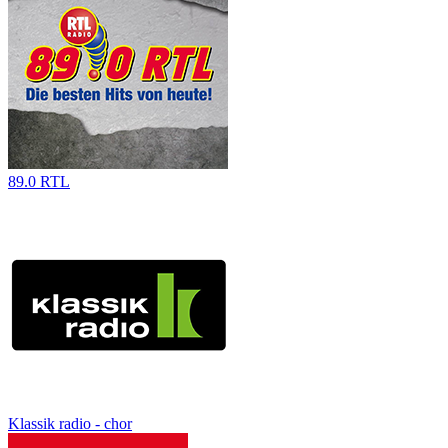
89.0 RTL
Klassik radio - chor