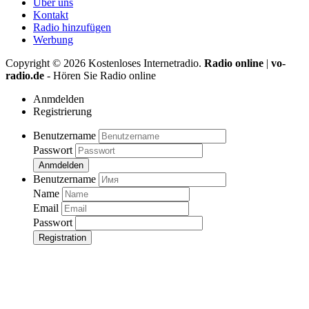
Über uns
Kontakt
Radio hinzufügen
Werbung
Copyright ©
2026
Kostenloses Internetradio.
Radio online
|
vo-
radio.de
- Hören Sie Radio online
Anmdelden
Registrierung
Benutzername
Passwort
Anmdelden
Benutzername
Name
Email
Passwort
Registration