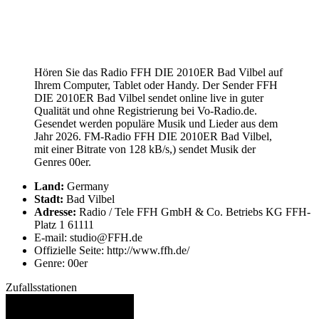
Hören Sie das Radio FFH DIE 2010ER Bad Vilbel auf
Ihrem Computer, Tablet oder Handy. Der Sender FFH
DIE 2010ER Bad Vilbel sendet online live in guter
Qualität und ohne Registrierung bei Vo-Radio.de.
Gesendet werden populäre Musik und Lieder aus dem
Jahr 2026. FM-Radio FFH DIE 2010ER Bad Vilbel,
mit einer Bitrate von 128 kB/s,) sendet Musik der
Genres 00er.
Land:
Germany
Stadt:
Bad Vilbel
Adresse:
Radio / Tele FFH GmbH & Co. Betriebs KG FFH-
Platz 1 61111
E-mail: studio@FFH.de
Offizielle Seite: http://www.ffh.de/
Genre: 00er
Zufallsstationen