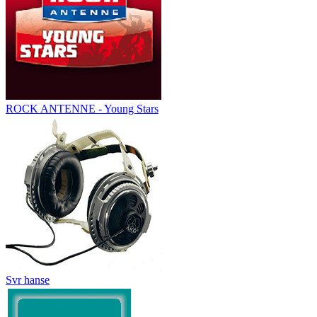
ROCK ANTENNE - Young Stars
Svr hanse