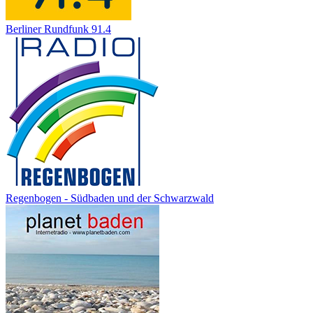
Berliner Rundfunk 91.4
Regenbogen - Südbaden und der Schwarzwald