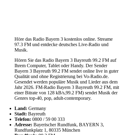
Höre das Radio Bayern 3 kostenlos online. Streame
97.3 FM und entdecke deutsches Live-Radio und
Musik.
Hören Sie das Radio Bayern 3 Bayreuth 99.2 FM auf
Ihrem Computer, Tablet oder Handy. Der Sender
Bayern 3 Bayreuth 99.2 FM sendet online live in guter
Qualität und ohne Registrierung bei Vo-Radio.de.
Gesendet werden populäre Musik und Lieder aus dem
Jahr 2026. FM-Radio Bayern 3 Bayreuth 99.2 FM, mit
einer Bitrate von 128 kB/s,99.2 FM) sendet Musik der
Genres top-40, pop, adult-contemporary.
Land:
Germany
Stadt:
Bayreuth
Telefon:
0800 / 59 00 333
Adresse:
Bayerischer Rundfunk, BAYERN 3,
Rundfunkplatz 1, 80335 München