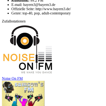
Rundfunk:
99.2 FM
E-mail: bayern3@bayern3.de
Offizielle Seite: http://www.bayern3.de/
Genre: top-40, pop, adult-contemporary
Zufallsstationen
Noise On FM