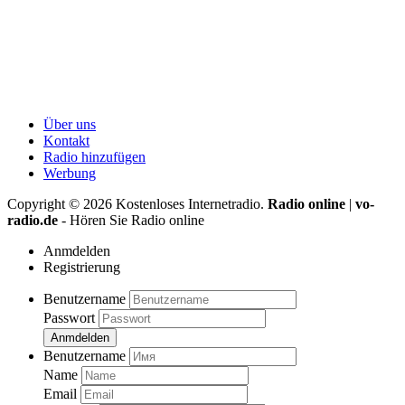
Über uns
Kontakt
Radio hinzufügen
Werbung
Copyright ©
2026
Kostenloses Internetradio.
Radio online
|
vo-
radio.de
- Hören Sie Radio online
Anmdelden
Registrierung
Benutzername
Passwort
Anmdelden
Benutzername
Name
Email