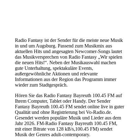
Radio Fantasy ist der Sender für die meiste neue Musik
in und um Augsburg. Passend zum Musikmix aus
aktuellen Hits und angesagten Newcomer-Songs lautet
das Musikversprechen von Radio Fantasy „Wir spielen
die neuen Hits!“. Neben der Musikauswahl machen
gute Unterhaltung, spektakuläre Events,
außergewöhnliche Aktionen und relevante
Informationen aus der Region das Programm immer
wieder zum Stadtgespräch.
Hören Sie das Radio Fantasy Bayreuth 100.45 FM auf
Ihrem Computer, Tablet oder Handy. Der Sender
Fantasy Bayreuth 100.45 FM sendet online live in guter
Qualität und ohne Registrierung bei Vo-Radio.de.
Gesendet werden populäre Musik und Lieder aus dem
Jahr 2026. FM-Radio Fantasy Bayreuth 100.45 FM,
mit einer Bitrate von 128 kB/s,100.45 FM) sendet
Musik der Genres adult-contemporary.