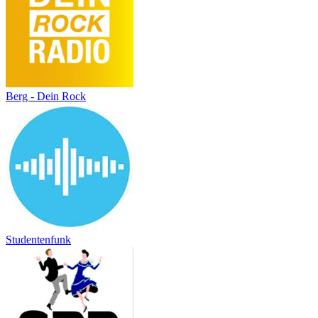
Berg - Dein Rock
Studentenfunk