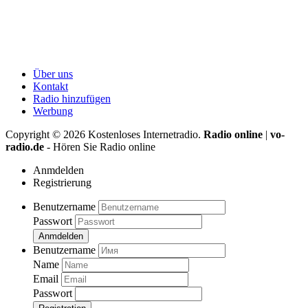
Über uns
Kontakt
Radio hinzufügen
Werbung
Copyright ©
2026
Kostenloses Internetradio.
Radio online
|
vo-
radio.de
- Hören Sie Radio online
Anmdelden
Registrierung
Benutzername
Passwort
Anmdelden
Benutzername
Name
Email
Passwort