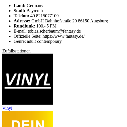
Land:
Germany
Stadt:
Bayreuth
Telefon:
49 8215077100
Adresse:
GmbH Bahnhofstraße 29 86150 Augsburg
Rundfunk:
100.45 FM
E-mail: tobias.scherbaum@fantasy.de
Offizielle Seite: https://www.fantasy.de/
Genre: adult-contemporary
Zufallsstationen
Vinyl