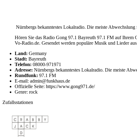
Nürnbergs bekanntestes Lokalradio. Die meiste Abwechslung f
Hören Sie das Radio Gong 97.1 Bayreuth 97.1 FM auf Ihrem Co
Vo-Radio.de. Gesendet werden populäre Musik und Lieder aus
Land:
Germany
Stadt:
Bayreuth
Telefon:
08000-971971
Adresse:
Nürnbergs bekanntestes Lokalradio. Die meiste Abwec
Rundfunk:
97.1 FM
E-mail: admin@funkhaus.de
Offizielle Seite: https://www.gong971.de/
Genre: rock
Zufallsstationen