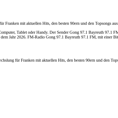
ür Franken mit aktuellen Hits, den besten 90ern und den Topsongs aus
mputer, Tablet oder Handy. Der Sender Gong 97.1 Bayreuth 97.1 FM sen
 dem Jahr 2026. FM-Radio Gong 97.1 Bayreuth 97.1 FM, mit einer Bit
hslung für Franken mit aktuellen Hits, den besten 90ern und den Top