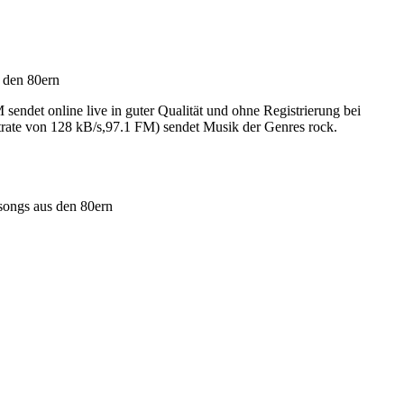
 den 80ern
det online live in guter Qualität und ohne Registrierung bei
rate von 128 kB/s,97.1 FM) sendet Musik der Genres rock.
songs aus den 80ern