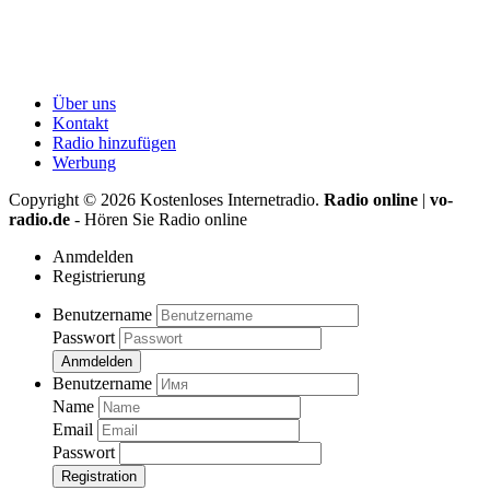
Über uns
Kontakt
Radio hinzufügen
Werbung
Copyright ©
2026
Kostenloses Internetradio.
Radio online
|
vo-
radio.de
- Hören Sie Radio online
Anmdelden
Registrierung
Benutzername
Passwort
Anmdelden
Benutzername
Name
Email
Passwort
Registration