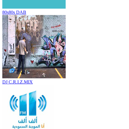
80s80s DAB
DJ C.R.I.Z.MIX