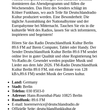
dominieren das Abendprogramm und füllen die
Wochenenden. Das Herz des Senders schlägt im
Kölner Funkhaus, wo auch Teile für Deutschlandradio
Kultur produziert werden. Eine Besonderheit: Die
tägliche Ausstrahlung der Nationalhymne und der
Europahymne bei Mitternacht. Tauchen Sie ein in die
kulturelle Welt des Radios, lassen Sie sich informieren,
inspirieren und begeistern!
Hören Sie das Radio Deutschlandfunk Kultur Berlin
89.6 FM auf Ihrem Computer, Tablet oder Handy. Der
Sender Deutschlandfunk Kultur Berlin 89.6 FM sendet
online live in guter Qualität und ohne Registrierung bei
Vo-Radio.de. Gesendet werden populäre Musik und
Lieder aus dem Jahr 2026. FM-Radio Deutschlandfunk
Kultur Berlin 89.6 FM, mit einer Bitrate von 128
kB/s,89.6 FM) sendet Musik der Genres kultur.
Land:
Germany
Stadt:
Berlin
Telefon:
030 8503-0
Adresse:
Hans-Rosenthal-Platz 10825 Berlin
Rundfunk:
89.6 FM
E-mail: hoererservice@deutschlandradio.de
Offizielle Seite: deutschlandfunkkultur.de