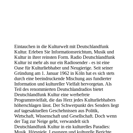
Eintauchen in die Kulturwelt mit Deutschlandfunk
Kultur. Erleben Sie Informationsreichtum, Musik und
Kultur in ihrer reinsten Form. Radio Deutschlandfunk
Kultur ist mehr als nur ein Radiosender - es ist eine
Oase für Kulturliebhaber und Neugierige. Seit seiner
Gründung am 1. Januar 1962 in Köln hat es sich stets
durch eine beeindruckende Mischung aus fundierter
Information und kultureller Vielfalt hervorgetan. Als
Teil des renommierten Deutschlandradios bietet
Deutschlandfunk Kultur eine werbefreie
Programmvielfalt, die das Herz jedes Kulturliebhabers
höherschlagen lässt. Der Schwerpunkt des Senders liegt
auf tagesaktuellen Geschehnissen aus Politik,
Wirtschaft, Wissenschaft und Gesellschaft. Doch wenn
der Tag zur Neige geht, verwandelt sich
Deutschlandfunk Kultur in ein kulturelles Paradies:
Musik, Hörspiele, Lesungen und kulturelle Berichte