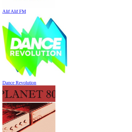
Alif Alif FM
Dance Revolution