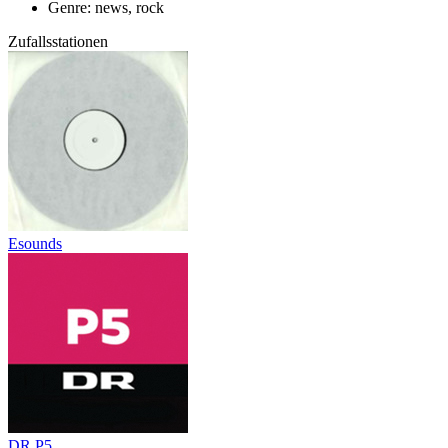
Genre: news, rock
Zufallsstationen
Esounds
DR P5