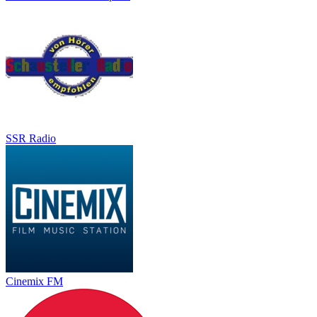
SSR Radio
Cinemix FM