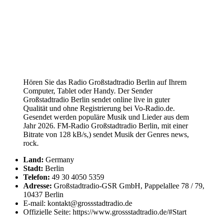
Hören Sie das Radio Großstadtradio Berlin auf Ihrem
Computer, Tablet oder Handy. Der Sender
Großstadtradio Berlin sendet online live in guter
Qualität und ohne Registrierung bei Vo-Radio.de.
Gesendet werden populäre Musik und Lieder aus dem
Jahr 2026. FM-Radio Großstadtradio Berlin, mit einer
Bitrate von 128 kB/s,) sendet Musik der Genres news,
rock.
Land:
Germany
Stadt:
Berlin
Telefon:
49 30 4050 5359
Adresse:
Großstadtradio-GSR GmbH, Pappelallee 78 / 79,
10437 Berlin
E-mail: kontakt@grossstadtradio.de
Offizielle Seite: https://www.grossstadtradio.de/#Start