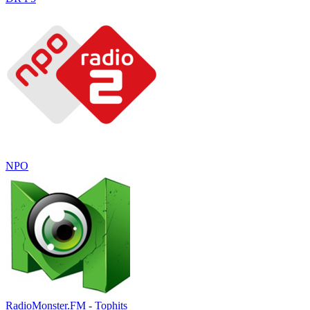
NPO
RadioMonster.FM - Tophits