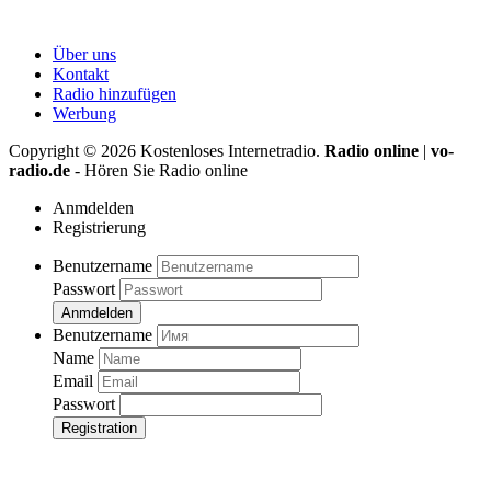
Über uns
Kontakt
Radio hinzufügen
Werbung
Copyright ©
2026
Kostenloses Internetradio.
Radio online
|
vo-
radio.de
- Hören Sie Radio online
Anmdelden
Registrierung
Benutzername
Passwort
Anmdelden
Benutzername
Name
Email
Passwort
Registration