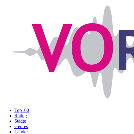
Top100
Rating
Städte
Genres
Länder