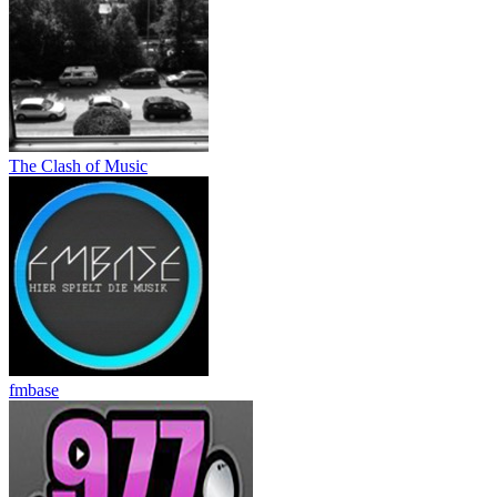
The Clash of Music
fmbase