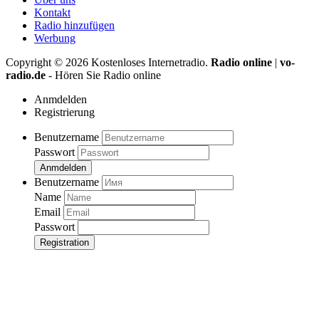
Kontakt
Radio hinzufügen
Werbung
Copyright ©
2026
Kostenloses Internetradio.
Radio online
|
vo-
radio.de
- Hören Sie Radio online
Anmdelden
Registrierung
Benutzername
Passwort
Anmdelden
Benutzername
Name
Email
Passwort
Registration