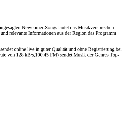
d angesagten Newcomer-Songs lautet das Musikversprechen
 und relevante Informationen aus der Region das Programm
det online live in guter Qualität und ohne Registrierung bei
rate von 128 kB/s,100.45 FM) sendet Musik der Genres Top-