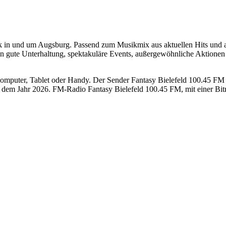
usik in und um Augsburg. Passend zum Musikmix aus aktuellen Hits un
n gute Unterhaltung, spektakuläre Events, außergewöhnliche Aktionen
mputer, Tablet oder Handy. Der Sender Fantasy Bielefeld 100.45 FM sen
dem Jahr 2026. FM-Radio Fantasy Bielefeld 100.45 FM, mit einer Bit