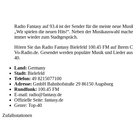
Radio Fantasy auf 93.4 ist der Sender für die meiste neue M
„Wir spielen die neuen Hits!“. Neben der Musikauswahl mache
immer wieder zum Stadtgespräch.
Hören Sie das Radio Fantasy Bielefeld 100.45 FM auf Ihrem Co
Vo-Radio.de. Gesendet werden populäre Musik und Lieder aus 
40.
Land:
Germany
Stadt:
Bielefeld
Telefon:
49 8215077100
Adresse:
GmbH Bahnhofstraße 29 86150 Augsburg
Rundfunk:
100.45 FM
E-mail: radio@fantasy.de
Offizielle Seite: fantasy.de
Genre: Top-40
Zufallsstationen