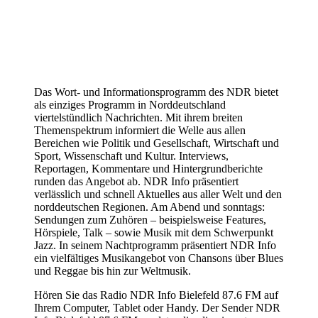
Das Wort- und Informationsprogramm des NDR bietet
als einziges Programm in Norddeutschland
viertelstündlich Nachrichten. Mit ihrem breiten
Themenspektrum informiert die Welle aus allen
Bereichen wie Politik und Gesellschaft, Wirtschaft und
Sport, Wissenschaft und Kultur. Interviews,
Reportagen, Kommentare und Hintergrundberichte
runden das Angebot ab. NDR Info präsentiert
verlässlich und schnell Aktuelles aus aller Welt und den
norddeutschen Regionen. Am Abend und sonntags:
Sendungen zum Zuhören – beispielsweise Features,
Hörspiele, Talk – sowie Musik mit dem Schwerpunkt
Jazz. In seinem Nachtprogramm präsentiert NDR Info
ein vielfältiges Musikangebot von Chansons über Blues
und Reggae bis hin zur Weltmusik.
Hören Sie das Radio NDR Info Bielefeld 87.6 FM auf
Ihrem Computer, Tablet oder Handy. Der Sender NDR