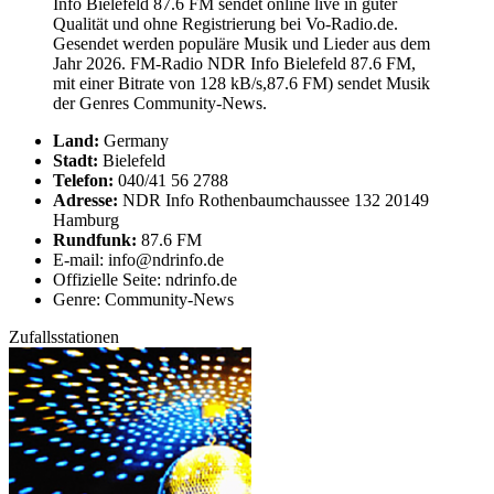
Info Bielefeld 87.6 FM sendet online live in guter
Qualität und ohne Registrierung bei Vo-Radio.de.
Gesendet werden populäre Musik und Lieder aus dem
Jahr 2026. FM-Radio NDR Info Bielefeld 87.6 FM,
mit einer Bitrate von 128 kB/s,87.6 FM) sendet Musik
der Genres Community-News.
Land:
Germany
Stadt:
Bielefeld
Telefon:
040/41 56 2788
Adresse:
NDR Info Rothenbaumchaussee 132 20149
Hamburg
Rundfunk:
87.6 FM
E-mail: info@ndrinfo.de
Offizielle Seite: ndrinfo.de
Genre: Community-News
Zufallsstationen