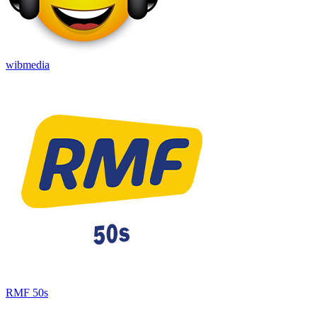
wibmedia
RMF 50s