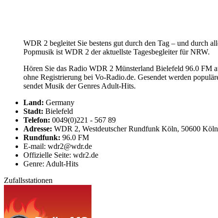
WDR 2 begleitet Sie bestens gut durch den Tag – und durch alle
Popmusik ist WDR 2 der aktuellste Tagesbegleiter für NRW.
Hören Sie das Radio WDR 2 Münsterland Bielefeld 96.0 FM auf
ohne Registrierung bei Vo-Radio.de. Gesendet werden populä
sendet Musik der Genres Adult-Hits.
Land:
Germany
Stadt:
Bielefeld
Telefon:
0049(0)221 - 567 89
Adresse:
WDR 2, Westdeutscher Rundfunk Köln, 50600 Köln
Rundfunk:
96.0 FM
E-mail: wdr2@wdr.de
Offizielle Seite: wdr2.de
Genre: Adult-Hits
Zufallsstationen