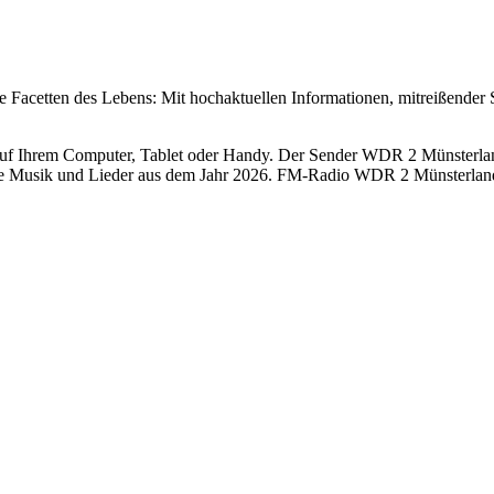
 Facetten des Lebens: Mit hochaktuellen Informationen, mitreißender Sp
 Ihrem Computer, Tablet oder Handy. Der Sender WDR 2 Münsterland B
re Musik und Lieder aus dem Jahr 2026. FM-Radio WDR 2 Münsterland 