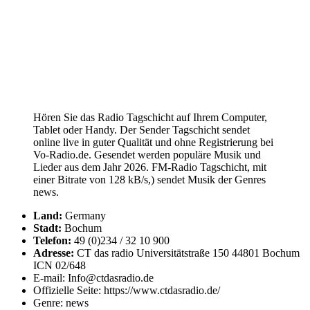
Hören Sie das Radio Tagschicht auf Ihrem Computer,
Tablet oder Handy. Der Sender Tagschicht sendet
online live in guter Qualität und ohne Registrierung bei
Vo-Radio.de. Gesendet werden populäre Musik und
Lieder aus dem Jahr 2026. FM-Radio Tagschicht, mit
einer Bitrate von 128 kB/s,) sendet Musik der Genres
news.
Land:
Germany
Stadt:
Bochum
Telefon:
49 (0)234 / 32 10 900
Adresse:
CT das radio Universitätstraße 150 44801 Bochum
ICN 02/648
E-mail: Info@ctdasradio.de
Offizielle Seite: https://www.ctdasradio.de/
Genre: news