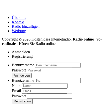
Über uns
Kontakt
Radio hinzufügen
Werbung
Copyright ©
2026
Kostenloses Internetradio.
Radio online
|
vo-
radio.de
- Hören Sie Radio online
Anmdelden
Registrierung
Benutzername
Passwort
Anmdelden
Benutzername
Name
Email
Passwort
Registration