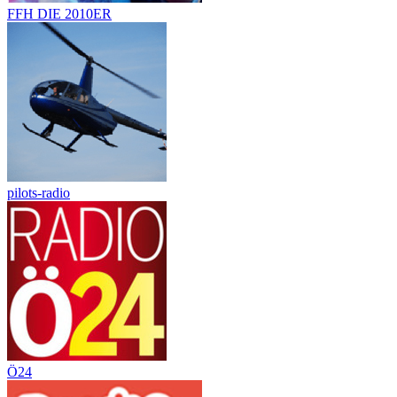
FFH DIE 2010ER
pilots-radio
Ö24