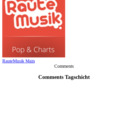
RauteMusik Main
Comments
Comments Tagschicht