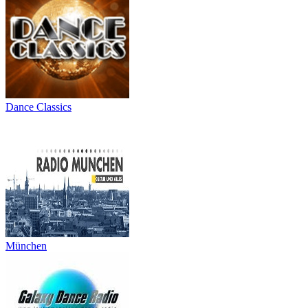
Dance Classics
München