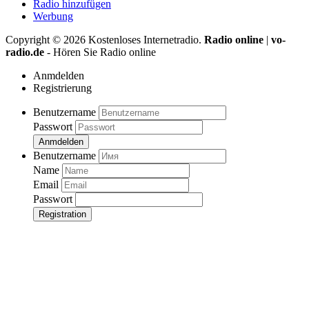
Radio hinzufügen
Werbung
Copyright ©
2026
Kostenloses Internetradio.
Radio online
|
vo-
radio.de
- Hören Sie Radio online
Anmdelden
Registrierung
Benutzername
Passwort
Anmdelden
Benutzername
Name
Email
Passwort
Registration