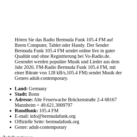
Hören Sie das Radio Bermuda Funk 105.4 FM auf
Ihrem Computer, Tablet oder Handy. Der Sender
Bermuda Funk 105.4 FM sendet online live in guter
Qualität und ohne Registrierung bei Vo-Radio.de.
Gesendet werden populäre Musik und Lieder aus dem
Jahr 2026. FM-Radio Bermuda Funk 105.4 FM, mit
einer Bitrate von 128 kB/s,105.4 FM) sendet Musik der
Genres adult-contemporary.
Land:
Germany
Stadt:
Bonn
Adresse:
Alte Feuerwache Brückenstraße 2-4 68167
Mannheim + 49.621.3009797
Rundfunk:
105.4 FM
E-mail: info@bermudafunk.org
Offizielle Seite: bermudafunk.org
Genre: adult-contemporary