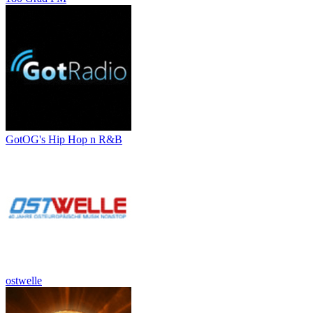
GotOG's Hip Hop n R&B
ostwelle