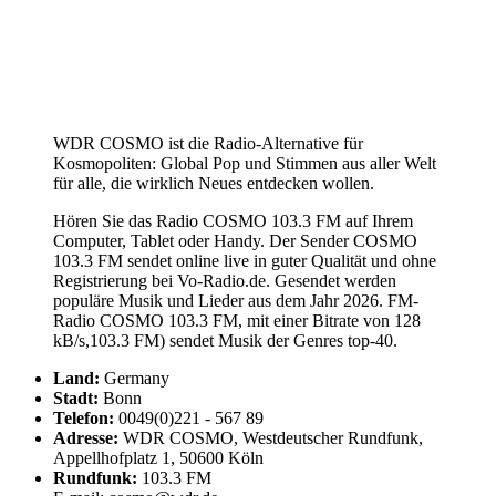
WDR COSMO ist die Radio-Alternative für
Kosmopoliten: Global Pop und Stimmen aus aller Welt
für alle, die wirklich Neues entdecken wollen.
Hören Sie das Radio COSMO 103.3 FM auf Ihrem
Computer, Tablet oder Handy. Der Sender COSMO
103.3 FM sendet online live in guter Qualität und ohne
Registrierung bei Vo-Radio.de. Gesendet werden
populäre Musik und Lieder aus dem Jahr 2026. FM-
Radio COSMO 103.3 FM, mit einer Bitrate von 128
kB/s,103.3 FM) sendet Musik der Genres top-40.
Land:
Germany
Stadt:
Bonn
Telefon:
0049(0)221 - 567 89
Adresse:
WDR COSMO, Westdeutscher Rundfunk,
Appellhofplatz 1, 50600 Köln
Rundfunk:
103.3 FM