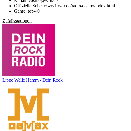
E-mail: cosmo@wdr.de
Offizielle Seite: www1.wdr.de/radio/cosmo/index.html
Genre: top-40
Zufallsstationen
Lippe Welle Hamm - Dein Rock