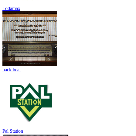
Todamax
back beat
Pal Station