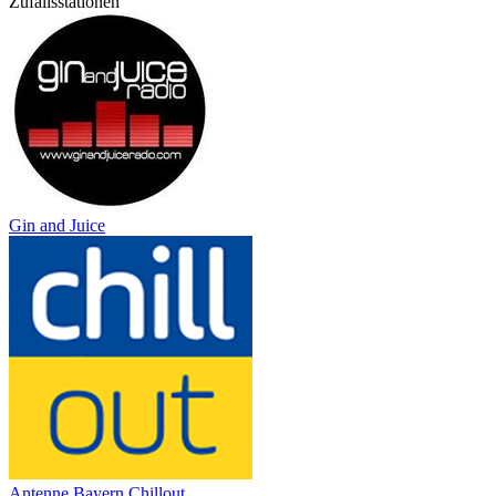
Zufallsstationen
Gin and Juice
Antenne Bayern Chillout