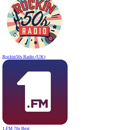
Rockin50s Radio (UK)
1.FM 70s Best