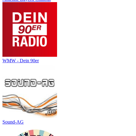
WMW - Dein 90er
Sound-AG