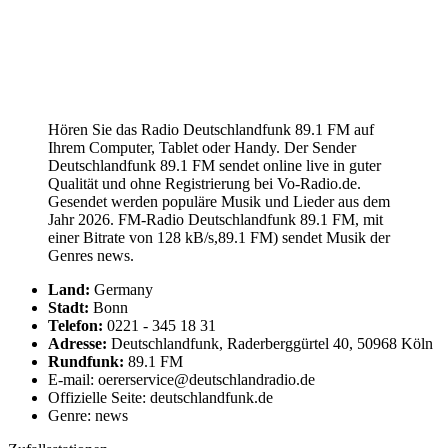
Hören Sie das Radio Deutschlandfunk 89.1 FM auf
Ihrem Computer, Tablet oder Handy. Der Sender
Deutschlandfunk 89.1 FM sendet online live in guter
Qualität und ohne Registrierung bei Vo-Radio.de.
Gesendet werden populäre Musik und Lieder aus dem
Jahr 2026. FM-Radio Deutschlandfunk 89.1 FM, mit
einer Bitrate von 128 kB/s,89.1 FM) sendet Musik der
Genres news.
Land:
Germany
Stadt:
Bonn
Telefon:
0221 - 345 18 31
Adresse:
Deutschlandfunk, Raderberggürtel 40, 50968 Köln
Rundfunk:
89.1 FM
E-mail: oererservice@deutschlandradio.de
Offizielle Seite: deutschlandfunk.de
Genre: news