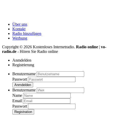
Über uns
Kontakt
Radio hinzufügen
Werbung
Copyright ©
2026
Kostenloses Internetradio.
Radio online
|
vo-
radio.de
- Hören Sie Radio online
Anmdelden
Registrierung
Benutzername
Passwort
Anmdelden
Benutzername
Name
Email
Passwort
Registration