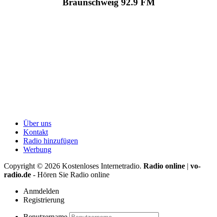
Braunschweig 92.9 FM
Über uns
Kontakt
Radio hinzufügen
Werbung
Copyright ©
2026
Kostenloses Internetradio.
Radio online
|
vo-
radio.de
- Hören Sie Radio online
Anmdelden
Registrierung
Benutzername