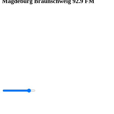
Magdeburg Braunschweig 92.9 FM