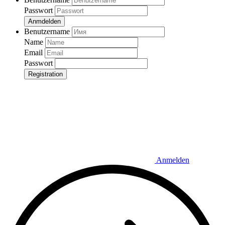
Passwort
Anmdelden
Benutzername
Name
Email
Passwort
Registration
Anmelden