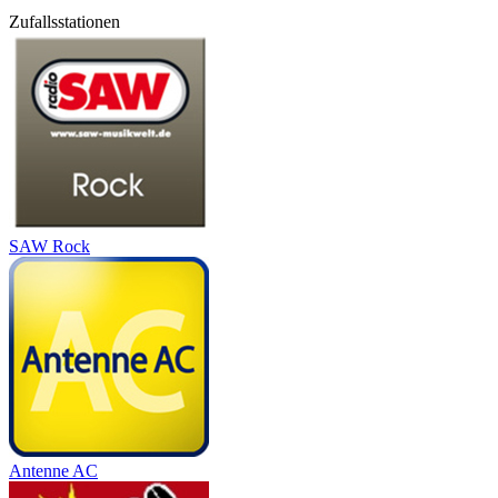
Zufallsstationen
SAW Rock
Antenne AC