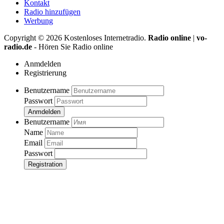
Kontakt
Radio hinzufügen
Werbung
Copyright ©
2026
Kostenloses Internetradio.
Radio online
|
vo-
radio.de
- Hören Sie Radio online
Anmdelden
Registrierung
Benutzername
Passwort
Anmdelden
Benutzername
Name
Email
Passwort
Registration