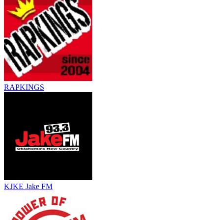
RAPKINGS
KJKE Jake FM