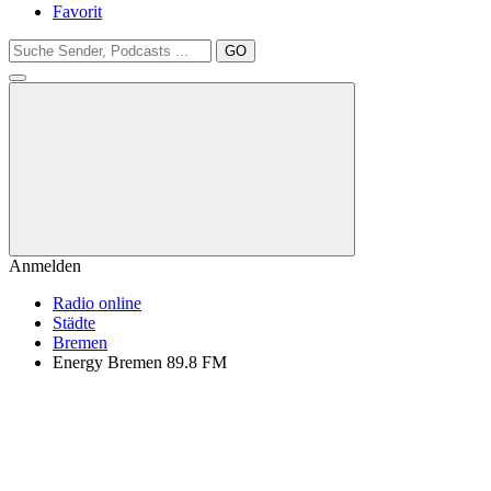
Favorit
GO
Anmelden
Radio online
Städte
Bremen
Energy Bremen 89.8 FM