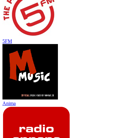
5FM
Anima