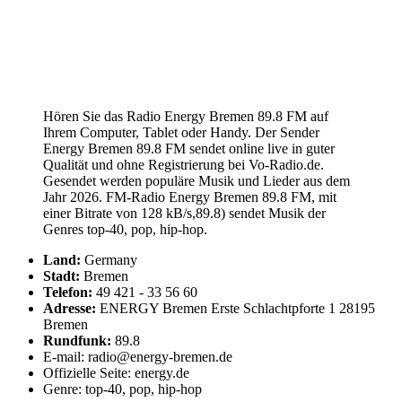
Hören Sie das Radio Energy Bremen 89.8 FM auf
Ihrem Computer, Tablet oder Handy. Der Sender
Energy Bremen 89.8 FM sendet online live in guter
Qualität und ohne Registrierung bei Vo-Radio.de.
Gesendet werden populäre Musik und Lieder aus dem
Jahr 2026. FM-Radio Energy Bremen 89.8 FM, mit
einer Bitrate von 128 kB/s,89.8) sendet Musik der
Genres top-40, pop, hip-hop.
Land:
Germany
Stadt:
Bremen
Telefon:
49 421 - 33 56 60
Adresse:
ENERGY Bremen Erste Schlachtpforte 1 28195
Bremen
Rundfunk:
89.8
E-mail: radio@energy-bremen.de
Offizielle Seite: energy.de
Genre: top-40, pop, hip-hop