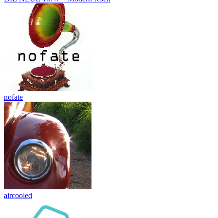
nofate
aircooled