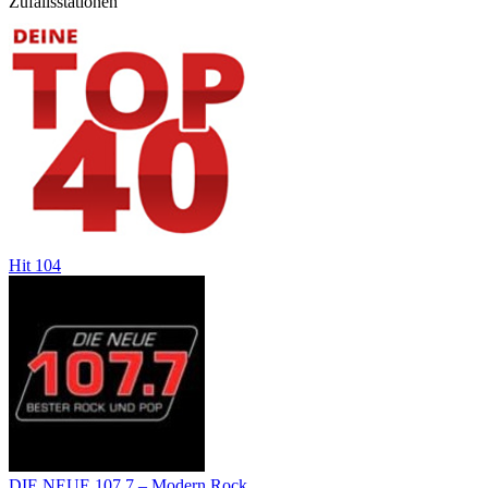
Zufallsstationen
Hit 104
DIE NEUE 107.7 – Modern Rock