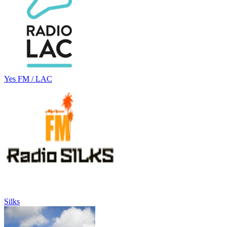
Yes FM / LAC
Silks