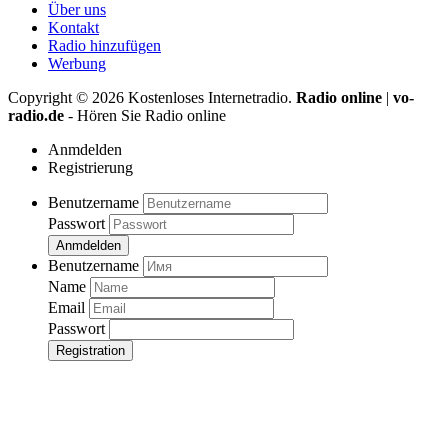
Über uns
Kontakt
Radio hinzufügen
Werbung
Copyright ©
2026
Kostenloses Internetradio.
Radio online
|
vo-
radio.de
- Hören Sie Radio online
Anmdelden
Registrierung
Benutzername
Passwort
Anmdelden
Benutzername
Name
Email
Passwort
Registration