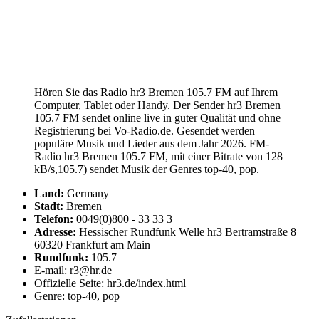
Hören Sie das Radio hr3 Bremen 105.7 FM auf Ihrem
Computer, Tablet oder Handy. Der Sender hr3 Bremen
105.7 FM sendet online live in guter Qualität und ohne
Registrierung bei Vo-Radio.de. Gesendet werden
populäre Musik und Lieder aus dem Jahr 2026. FM-
Radio hr3 Bremen 105.7 FM, mit einer Bitrate von 128
kB/s,105.7) sendet Musik der Genres top-40, pop.
Land:
Germany
Stadt:
Bremen
Telefon:
0049(0)800 - 33 33 3
Adresse:
Hessischer Rundfunk Welle hr3 Bertramstraße 8
60320 Frankfurt am Main
Rundfunk:
105.7
E-mail: r3@hr.de
Offizielle Seite: hr3.de/index.html
Genre: top-40, pop