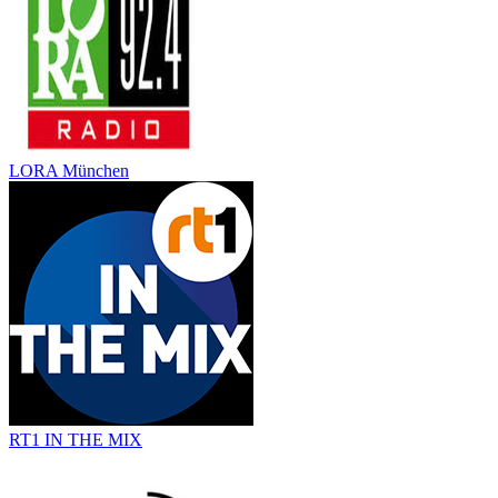
LORA München
RT1 IN THE MIX