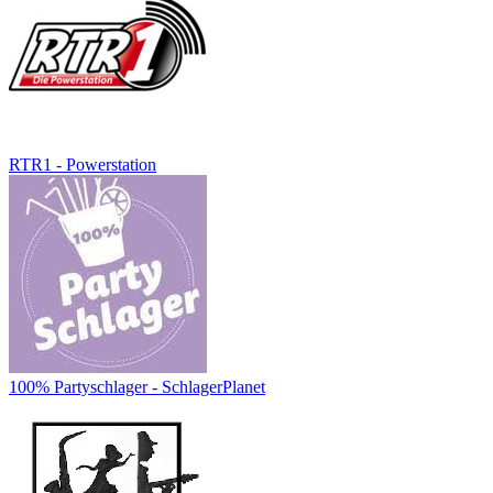
RTR1 - Powerstation
100% Partyschlager - SchlagerPlanet