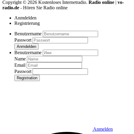
Copyright ©
2026
Kostenloses Internetradio.
Radio online
|
vo-
radio.de
- Hören Sie Radio online
Anmdelden
Registrierung
Benutzername
Passwort
Anmdelden
Benutzername
Name
Email
Passwort
Registration
Anmelden