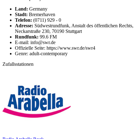
Land:
Germany
Stadt:
Bremerhaven
Telefon:
(0711) 929 - 0
Adresse:
Südwestrundfunk, Anstalt des öffentlichen Rechts,
Neckarstraße 230, 70190 Stuttgart
Rundfunk:
99.6 FM
E-mail: info@swr.de
Offizielle Seite: https://www.swr.de/swr4
Genre: adult-contemporary
Zufallsstationen