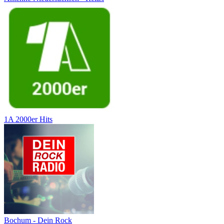
1A 2000er Hits
Bochum - Dein Rock