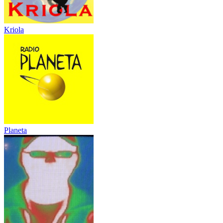
Kriola
Planeta