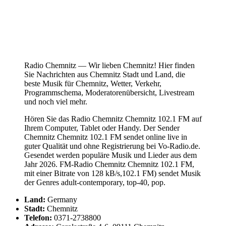
Radio Chemnitz — Wir lieben Chemnitz! Hier finden
Sie Nachrichten aus Chemnitz Stadt und Land, die
beste Musik für Chemnitz, Wetter, Verkehr,
Programmschema, Moderatorenübersicht, Livestream
und noch viel mehr.
Hören Sie das Radio Chemnitz Chemnitz 102.1 FM auf
Ihrem Computer, Tablet oder Handy. Der Sender
Chemnitz Chemnitz 102.1 FM sendet online live in
guter Qualität und ohne Registrierung bei Vo-Radio.de.
Gesendet werden populäre Musik und Lieder aus dem
Jahr 2026. FM-Radio Chemnitz Chemnitz 102.1 FM,
mit einer Bitrate von 128 kB/s,102.1 FM) sendet Musik
der Genres adult-contemporary, top-40, pop.
Land:
Germany
Stadt:
Chemnitz
Telefon:
0371-2738800