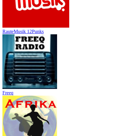
RauteMusik 12Punks
Freeq