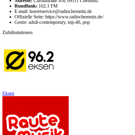
Adresse:
Carolastraße 4-6, 09111 Chemnitz
Rundfunk:
102.1 FM
E-mail: hoererservice@radiochemnitz.de
Offizielle Seite: https://www.radiochemnitz.de/
Genre: adult-contemporary, top-40, pop
Zufallsstationen
Eksen