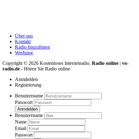
Über uns
Kontakt
Radio hinzufügen
Werbung
Copyright ©
2026
Kostenloses Internetradio.
Radio online
|
vo-
radio.de
- Hören Sie Radio online
Anmdelden
Registrierung
Benutzername
Passwort
Anmdelden
Benutzername
Name
Email
Passwort