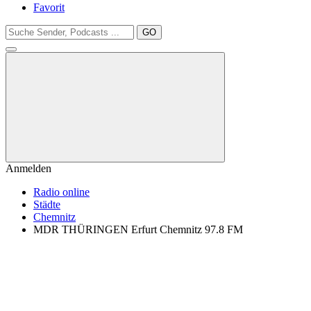
Favorit
GO
Anmelden
Radio online
Städte
Chemnitz
MDR THÜRINGEN Erfurt Chemnitz 97.8 FM