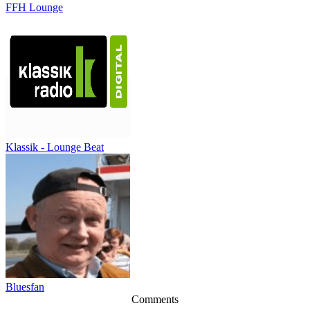
FFH Lounge
Klassik - Lounge Beat
Bluesfan
Comments