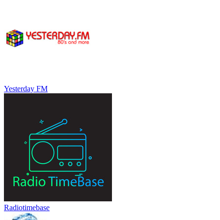
Yesterday FM
Radiotimebase