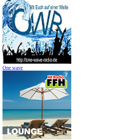
One wave