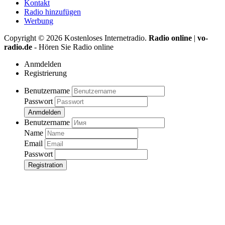
Kontakt
Radio hinzufügen
Werbung
Copyright ©
2026
Kostenloses Internetradio.
Radio online
|
vo-
radio.de
- Hören Sie Radio online
Anmdelden
Registrierung
Benutzername
Passwort
Anmdelden
Benutzername
Name
Email
Passwort
Registration