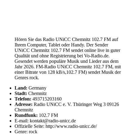
Hören Sie das Radio UNiCC Chemnitz 102.7 FM auf
Ihrem Computer, Tablet oder Handy. Der Sender
UNiCC Chemnitz 102.7 FM sendet online live in guter
Qualität und ohne Registrierung bei Vo-Radio.de.
Gesendet werden populäre Musik und Lieder aus dem
Jahr 2026. FM-Radio UNiCC Chemnitz 102.7 FM, mit
einer Bitrate von 128 kB/s,102.7 FM) sendet Musik der
Genres rock.
Land:
Germany
Stadt:
Chemnitz
Telefon:
493715203160
Adresse:
Radio UNiCC e. V. Thüringer Weg 3 09126
Chemnitz
Rundfunk:
102.7 FM
E-mail: kontakt@radio-unicc.de
Offizielle Seite: http://www.radio-unicc.de/
Genre: rock