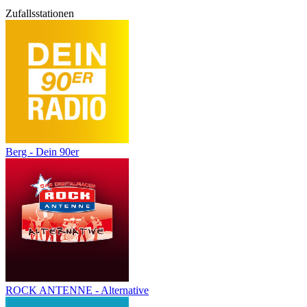
Zufallsstationen
Berg - Dein 90er
ROCK ANTENNE - Alternative