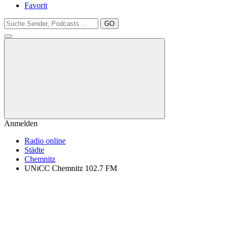
Favorit
GO
Anmelden
Radio online
Städte
Chemnitz
UNiCC Chemnitz 102.7 FM