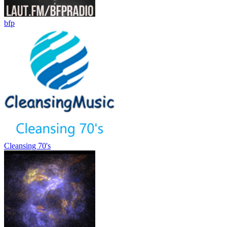
bfp
Cleansing 70's