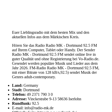
Euer Lieblingsradio mit dem besten Mix und den
aktuellen Infos aus dem Märkischen Kreis.
Hören Sie das Radio Radio MK - Dortmund 92.5 FM
auf Ihrem Computer, Tablet oder Handy. Der Sender
Radio MK - Dortmund 92.5 FM sendet online live in
guter Qualität und ohne Registrierung bei Vo-Radio.de.
Gesendet werden populäre Musik und Lieder aus dem
Jahr 2026. FM-Radio Radio MK - Dortmund 92.5 FM,
mit einer Bitrate von 128 kB/s,92.5) sendet Musik der
Genres adult-contemporary.
Land:
Germany
Stadt:
Dortmund
Telefon:
49 2371 790 3 0
Adresse:
Vinckestrabe 9-13 58636 Iserlohn
Rundfunk:
92.5
E-mail: info@radio-mk.de