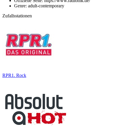
Offizielle Seite: https://www.radiomk.de/
Genre: adult-contemporary
Zufallsstationen
RPR1. Rock