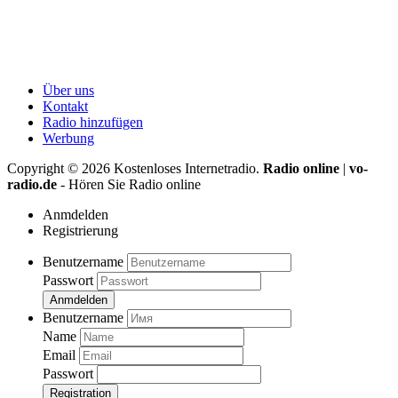
Über uns
Kontakt
Radio hinzufügen
Werbung
Copyright ©
2026
Kostenloses Internetradio.
Radio online
|
vo-
radio.de
- Hören Sie Radio online
Anmdelden
Registrierung
Benutzername
Passwort
Anmdelden
Benutzername
Name
Email
Passwort
Registration