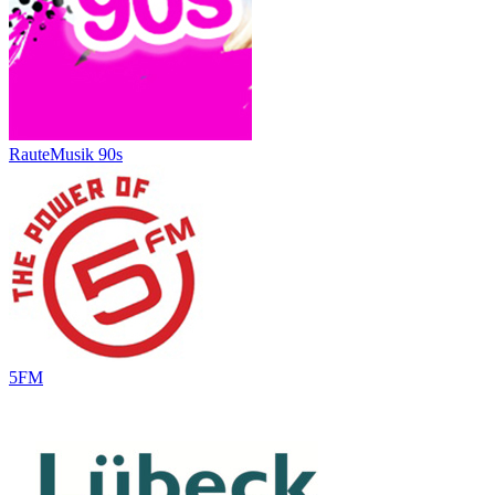
RauteMusik 90s
5FM