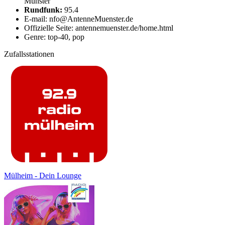
Münster
Rundfunk:
95.4
E-mail: nfo@AntenneMuenster.de
Offizielle Seite: antennemuenster.de/home.html
Genre: top-40, pop
Zufallsstationen
Mülheim - Dein Lounge