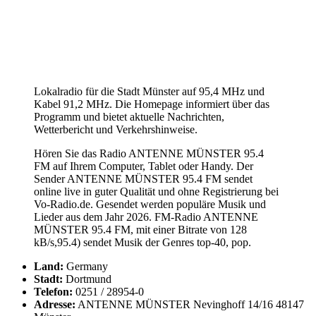
Lokalradio für die Stadt Münster auf 95,4 MHz und
Kabel 91,2 MHz. Die Homepage informiert über das
Programm und bietet aktuelle Nachrichten,
Wetterbericht und Verkehrshinweise.
Hören Sie das Radio ANTENNE MÜNSTER 95.4
FM auf Ihrem Computer, Tablet oder Handy. Der
Sender ANTENNE MÜNSTER 95.4 FM sendet
online live in guter Qualität und ohne Registrierung bei
Vo-Radio.de. Gesendet werden populäre Musik und
Lieder aus dem Jahr 2026. FM-Radio ANTENNE
MÜNSTER 95.4 FM, mit einer Bitrate von 128
kB/s,95.4) sendet Musik der Genres top-40, pop.
Land:
Germany
Stadt:
Dortmund
Telefon:
0251 / 28954-0
Adresse:
ANTENNE MÜNSTER Nevinghoff 14/16 48147