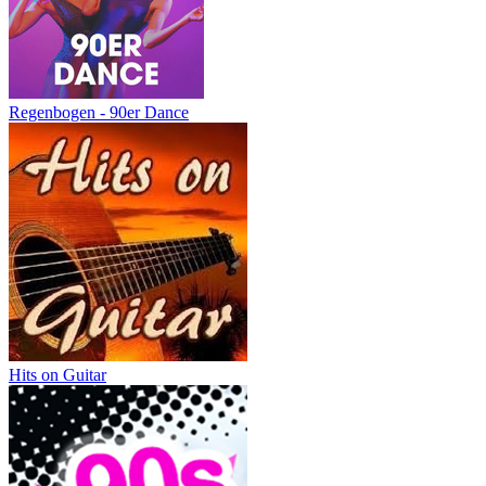
Regenbogen - 90er Dance
Hits on Guitar