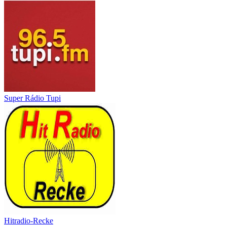
Super Rádio Tupi
Hitradio-Recke