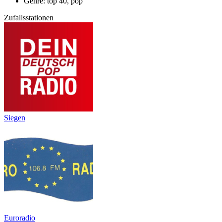
Genre: top 40, pop
Zufallsstationen
Siegen
Euroradio