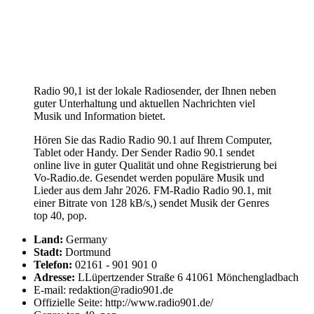
Radio 90,1 ist der lokale Radiosender, der Ihnen neben
guter Unterhaltung und aktuellen Nachrichten viel
Musik und Information bietet.
Hören Sie das Radio Radio 90.1 auf Ihrem Computer,
Tablet oder Handy. Der Sender Radio 90.1 sendet
online live in guter Qualität und ohne Registrierung bei
Vo-Radio.de. Gesendet werden populäre Musik und
Lieder aus dem Jahr 2026. FM-Radio Radio 90.1, mit
einer Bitrate von 128 kB/s,) sendet Musik der Genres
top 40, pop.
Land:
Germany
Stadt:
Dortmund
Telefon:
02161 - 901 901 0
Adresse:
LLüpertzender Straße 6 41061 Mönchengladbach
E-mail: redaktion@radio901.de
Offizielle Seite: http://www.radio901.de/