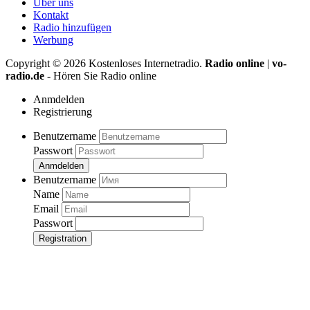
Über uns
Kontakt
Radio hinzufügen
Werbung
Copyright ©
2026
Kostenloses Internetradio.
Radio online
|
vo-
radio.de
- Hören Sie Radio online
Anmdelden
Registrierung
Benutzername
Passwort
Anmdelden
Benutzername
Name
Email
Passwort
Registration