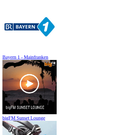
Bayern 1 - Mainfranken
bigFM Sunset Lounge