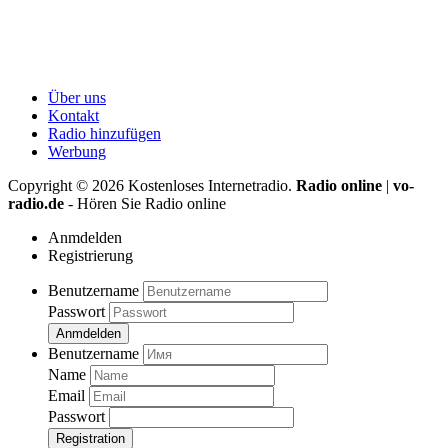
Über uns
Kontakt
Radio hinzufügen
Werbung
Copyright ©
2026
Kostenloses Internetradio.
Radio online
|
vo-
radio.de
- Hören Sie Radio online
Anmdelden
Registrierung
Benutzername
Passwort
Anmdelden
Benutzername
Name
Email
Passwort
Registration