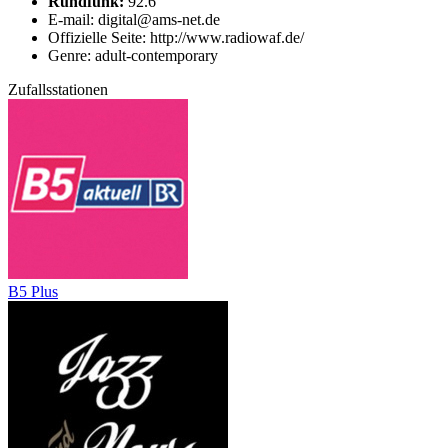
Rundfunk:
92.6
E-mail: digital@ams-net.de
Offizielle Seite: http://www.radiowaf.de/
Genre: adult-contemporary
Zufallsstationen
B5 Plus