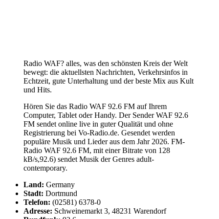
Radio WAF? alles, was den schönsten Kreis der Welt
bewegt: die aktuellsten Nachrichten, Verkehrsinfos in
Echtzeit, gute Unterhaltung und der beste Mix aus Kult
und Hits.
Hören Sie das Radio WAF 92.6 FM auf Ihrem
Computer, Tablet oder Handy. Der Sender WAF 92.6
FM sendet online live in guter Qualität und ohne
Registrierung bei Vo-Radio.de. Gesendet werden
populäre Musik und Lieder aus dem Jahr 2026. FM-
Radio WAF 92.6 FM, mit einer Bitrate von 128
kB/s,92.6) sendet Musik der Genres adult-
contemporary.
Land:
Germany
Stadt:
Dortmund
Telefon:
(02581) 6378-0
Adresse:
Schweinemarkt 3, 48231 Warendorf