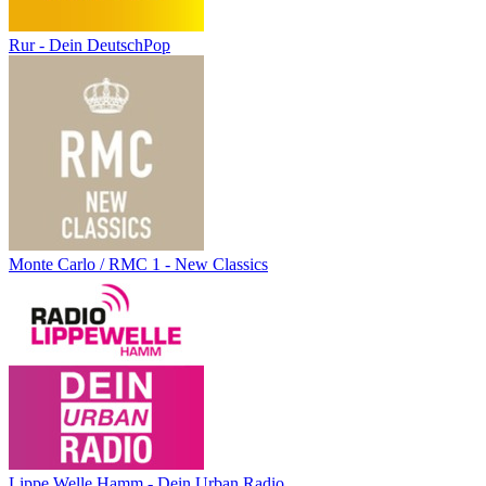
Rur - Dein DeutschPop
Monte Carlo / RMC 1 - New Classics
Lippe Welle Hamm - Dein Urban Radio