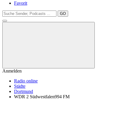
Favorit
GO
Anmelden
Radio online
Städte
Dortmund
WDR 2 Südwestfalen994 FM