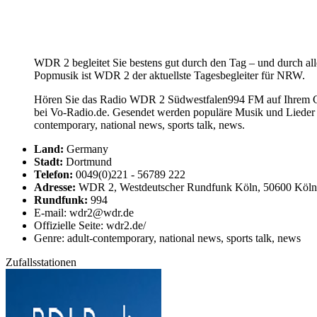
WDR 2 begleitet Sie bestens gut durch den Tag – und durch alle
Popmusik ist WDR 2 der aktuellste Tagesbegleiter für NRW.
Hören Sie das Radio WDR 2 Südwestfalen994 FM auf Ihrem Com
bei Vo-Radio.de. Gesendet werden populäre Musik und Lieder
contemporary, national news, sports talk, news.
Land:
Germany
Stadt:
Dortmund
Telefon:
0049(0)221 - 56789 222
Adresse:
WDR 2, Westdeutscher Rundfunk Köln, 50600 Köln
Rundfunk:
994
E-mail: wdr2@wdr.de
Offizielle Seite: wdr2.de/
Genre: adult-contemporary, national news, sports talk, news
Zufallsstationen