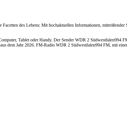
 Facetten des Lebens: Mit hochaktuellen Informationen, mitreißender Sp
puter, Tablet oder Handy. Der Sender WDR 2 Südwestfalen994 FM sen
 aus dem Jahr 2026. FM-Radio WDR 2 Südwestfalen994 FM, mit einer B