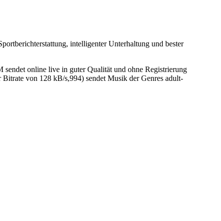
ortberichterstattung, intelligenter Unterhaltung und bester
det online live in guter Qualität und ohne Registrierung
itrate von 128 kB/s,994) sendet Musik der Genres adult-