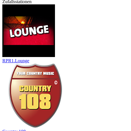
Zufallsstationen
RPR1.Lounge