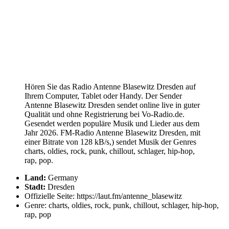
Hören Sie das Radio Antenne Blasewitz Dresden auf
Ihrem Computer, Tablet oder Handy. Der Sender
Antenne Blasewitz Dresden sendet online live in guter
Qualität und ohne Registrierung bei Vo-Radio.de.
Gesendet werden populäre Musik und Lieder aus dem
Jahr 2026. FM-Radio Antenne Blasewitz Dresden, mit
einer Bitrate von 128 kB/s,) sendet Musik der Genres
charts, oldies, rock, punk, chillout, schlager, hip-hop,
rap, pop.
Land:
Germany
Stadt:
Dresden
Offizielle Seite: https://laut.fm/antenne_blasewitz
Genre: charts, oldies, rock, punk, chillout, schlager, hip-hop,
rap, pop