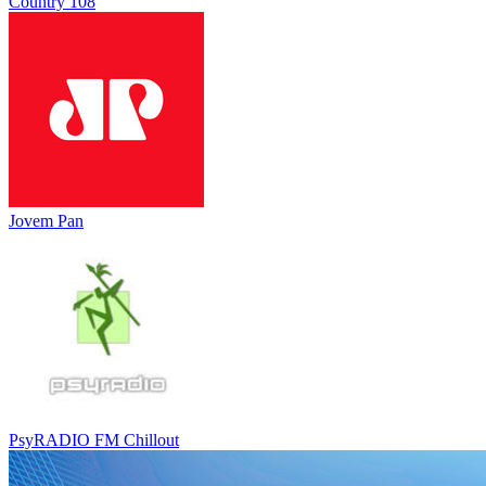
Country 108
Jovem Pan
PsyRADIO FM Chillout