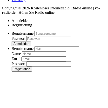
Copyright ©
2026
Kostenloses Internetradio.
Radio online
|
vo-
radio.de
- Hören Sie Radio online
Anmdelden
Registrierung
Benutzername
Passwort
Anmdelden
Benutzername
Name
Email
Passwort
Registration