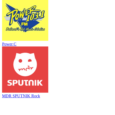
Power C
MDR SPUTNIK Rock