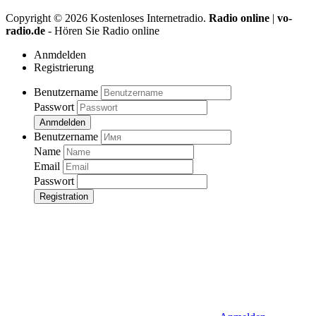
Copyright ©
2026
Kostenloses Internetradio.
Radio online
|
vo-
radio.de
- Hören Sie Radio online
Anmdelden
Registrierung
Benutzername
Passwort
Anmdelden
Benutzername
Name
Email
Passwort
Registration