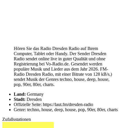
Hören Sie das Radio Dresden Radio auf Ihrem
Computer, Tablet oder Handy. Der Sender Dresden
Radio sendet online live in guter Qualität und ohne
Registrierung bei Vo-Radio.de. Gesendet werden
populäre Musik und Lieder aus dem Jahr 2026. FM-
Radio Dresden Radio, mit einer Bitrate von 128 kB/s,)
sendet Musik der Genres techno, house, deep, house,
pop, 90er, 80er, charts.
Land:
Germany
Stadt:
Dresden
Offizielle Seite: https://laut.fm/dresden-radio
Genre: techno, house, deep, house, pop, 90er, 80er, charts
Zufallsstationen