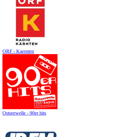
ORF - Kaernten
Ostseewelle - 90er hits