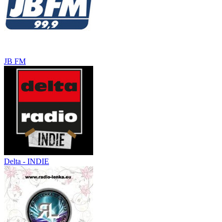
JB FM
Delta - INDIE