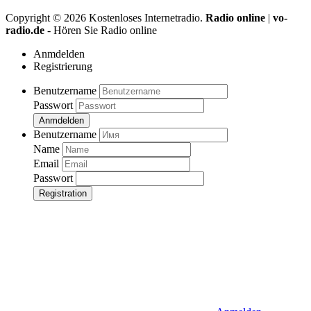
Copyright ©
2026
Kostenloses Internetradio.
Radio online
|
vo-
radio.de
- Hören Sie Radio online
Anmdelden
Registrierung
Benutzername
Passwort
Anmdelden
Benutzername
Name
Email
Passwort
Registration