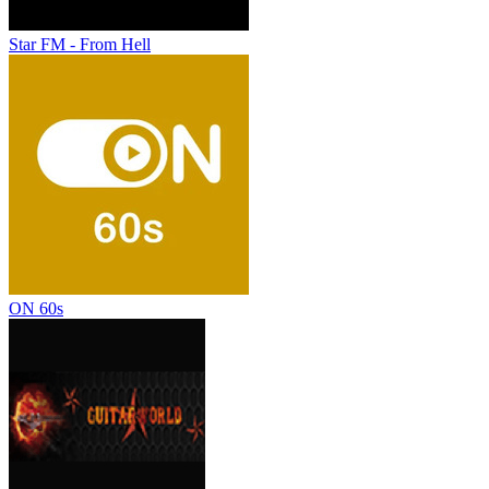
Star FM - From Hell
ON 60s