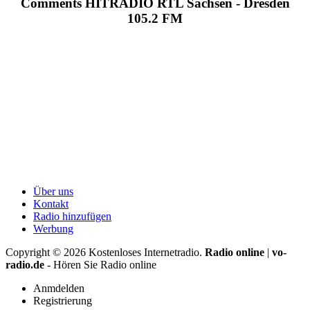
Comments HITRADIO RTL Sachsen - Dresden
105.2 FM
Über uns
Kontakt
Radio hinzufügen
Werbung
Copyright ©
2026
Kostenloses Internetradio.
Radio online
|
vo-
radio.de
- Hören Sie Radio online
Anmdelden
Registrierung