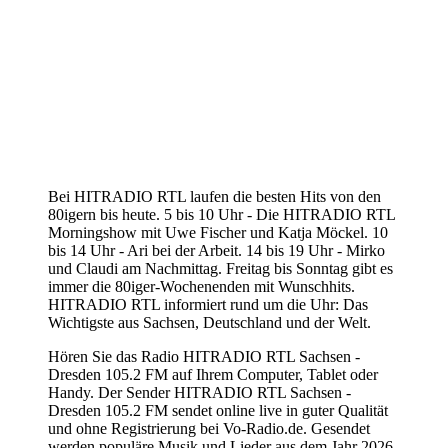
Bei HITRADIO RTL laufen die besten Hits von den
80igern bis heute. 5 bis 10 Uhr - Die HITRADIO RTL
Morningshow mit Uwe Fischer und Katja Möckel. 10
bis 14 Uhr - Ari bei der Arbeit. 14 bis 19 Uhr - Mirko
und Claudi am Nachmittag. Freitag bis Sonntag gibt es
immer die 80iger-Wochenenden mit Wunschhits.
HITRADIO RTL informiert rund um die Uhr: Das
Wichtigste aus Sachsen, Deutschland und der Welt.
Hören Sie das Radio HITRADIO RTL Sachsen -
Dresden 105.2 FM auf Ihrem Computer, Tablet oder
Handy. Der Sender HITRADIO RTL Sachsen -
Dresden 105.2 FM sendet online live in guter Qualität
und ohne Registrierung bei Vo-Radio.de. Gesendet
werden populäre Musik und Lieder aus dem Jahr 2026.