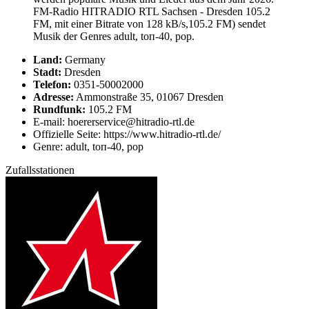
FM-Radio HITRADIO RTL Sachsen - Dresden 105.2
FM, mit einer Bitrate von 128 kB/s,105.2 FM) sendet
Musik der Genres adult, tоп-40, pop.
Land:
Germany
Stadt:
Dresden
Telefon:
0351-50002000
Adresse:
Ammonstraße 35, 01067 Dresden
Rundfunk:
105.2 FM
E-mail: hoererservice@hitradio-rtl.de
Offizielle Seite: https://www.hitradio-rtl.de/
Genre: adult, tоп-40, pop
Zufallsstationen