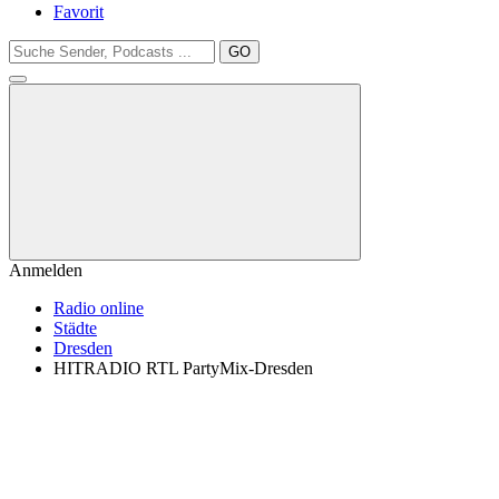
Favorit
GO
Anmelden
Radio online
Städte
Dresden
HITRADIO RTL PartyMix-Dresden