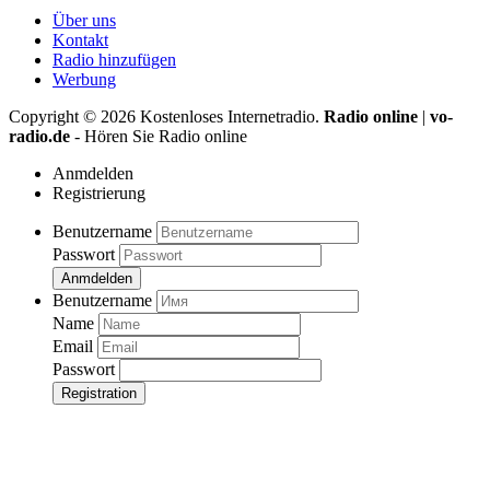
Über uns
Kontakt
Radio hinzufügen
Werbung
Copyright ©
2026
Kostenloses Internetradio.
Radio online
|
vo-
radio.de
- Hören Sie Radio online
Anmdelden
Registrierung
Benutzername
Passwort
Anmdelden
Benutzername
Name
Email
Passwort
Registration