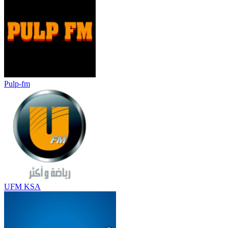
Pulp-fm
UFM KSA