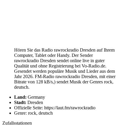
Hören Sie das Radio rawrockradio Dresden auf Ihrem
Computer, Tablet oder Handy. Der Sender
rawrockradio Dresden sendet online live in guter
Qualität und ohne Registrierung bei Vo-Radio.de.
Gesendet werden populäre Musik und Lieder aus dem
Jahr 2026. FM-Radio rawrockradio Dresden, mit einer
Bitrate von 128 kB/s,) sendet Musik der Genres rock,
deutsch.
Land:
Germany
Stadt:
Dresden
Offizielle Seite: https://laut.fm/rawrockradio
Genre: rock, deutsch
Zufallsstationen