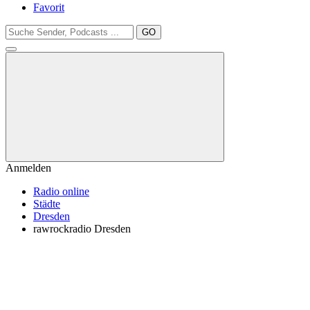
Favorit
GO
Anmelden
Radio online
Städte
Dresden
rawrockradio Dresden