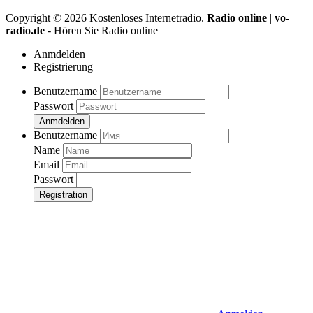
Copyright ©
2026
Kostenloses Internetradio.
Radio online
|
vo-
radio.de
- Hören Sie Radio online
Anmdelden
Registrierung
Benutzername
Passwort
Anmdelden
Benutzername
Name
Email
Passwort
Registration