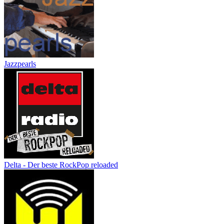
Jazzpearls
Delta - Der beste RockPop reloaded