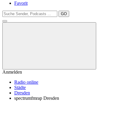
Favorit
GO
Anmelden
Radio online
Städte
Dresden
spectrumfmrap Dresden