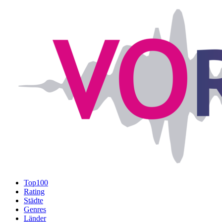
Top100
Rating
Städte
Genres
Länder