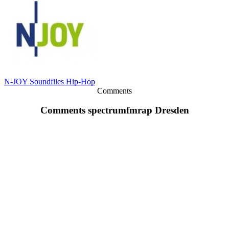
N-JOY Soundfiles Hip-Hop
Comments
Comments spectrumfmrap Dresden