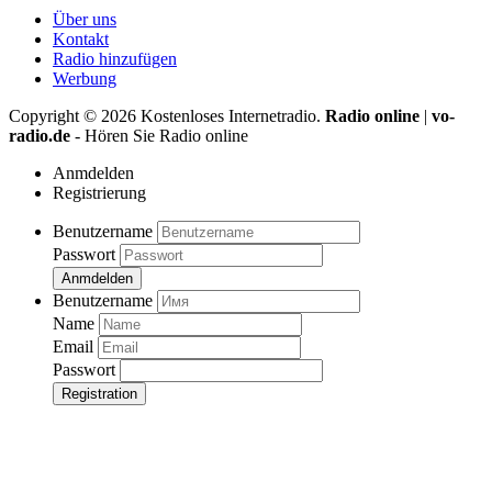
Über uns
Kontakt
Radio hinzufügen
Werbung
Copyright ©
2026
Kostenloses Internetradio.
Radio online
|
vo-
radio.de
- Hören Sie Radio online
Anmdelden
Registrierung
Benutzername
Passwort
Anmdelden
Benutzername
Name
Email
Passwort
Registration