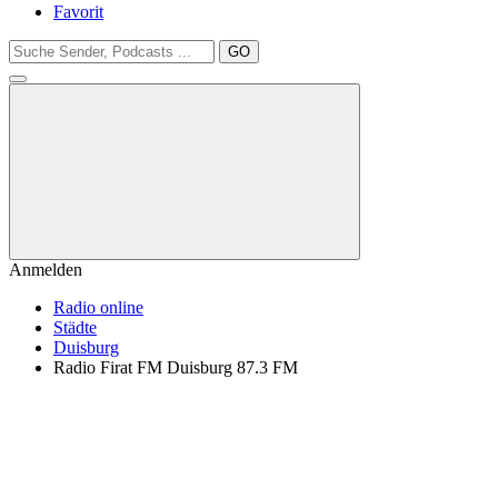
Favorit
GO
Anmelden
Radio online
Städte
Duisburg
Radio Firat FM Duisburg 87.3 FM