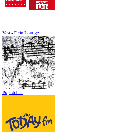
Vest - Dein Lounge
Popadelica