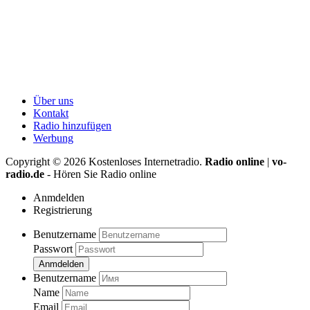
Über uns
Kontakt
Radio hinzufügen
Werbung
Copyright ©
2026
Kostenloses Internetradio.
Radio online
|
vo-
radio.de
- Hören Sie Radio online
Anmdelden
Registrierung
Benutzername
Passwort
Anmdelden
Benutzername
Name
Email