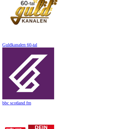
Guldkanalen 60-tal
bbc scotland fm