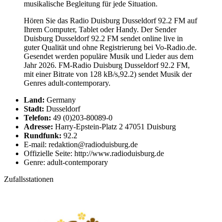
musikalische Begleitung für jede Situation.
Hören Sie das Radio Duisburg Dusseldorf 92.2 FM auf
Ihrem Computer, Tablet oder Handy. Der Sender
Duisburg Dusseldorf 92.2 FM sendet online live in
guter Qualität und ohne Registrierung bei Vo-Radio.de.
Gesendet werden populäre Musik und Lieder aus dem
Jahr 2026. FM-Radio Duisburg Dusseldorf 92.2 FM,
mit einer Bitrate von 128 kB/s,92.2) sendet Musik der
Genres adult-contemporary.
Land:
Germany
Stadt:
Dusseldorf
Telefon:
49 (0)203-80089-0
Adresse:
Harry-Epstein-Platz 2 47051 Duisburg
Rundfunk:
92.2
E-mail: redaktion@radioduisburg.de
Offizielle Seite: http://www.radioduisburg.de
Genre: adult-contemporary
Zufallsstationen