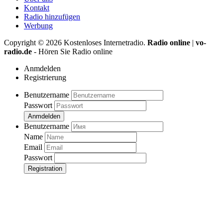
Kontakt
Radio hinzufügen
Werbung
Copyright ©
2026
Kostenloses Internetradio.
Radio online
|
vo-
radio.de
- Hören Sie Radio online
Anmdelden
Registrierung
Benutzername
Passwort
Anmdelden
Benutzername
Name
Email
Passwort
Registration