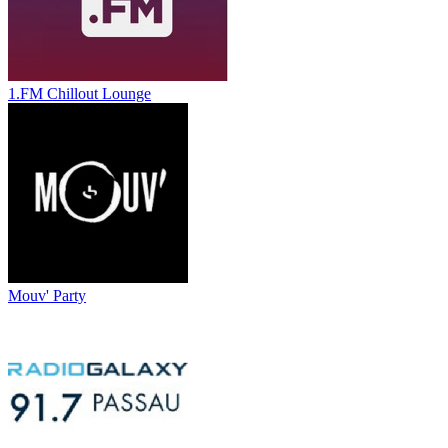
1.FM Chillout Lounge
Mouv' Party