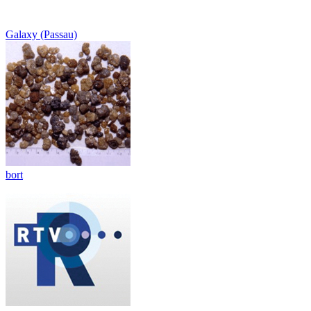
Galaxy (Passau)
bort