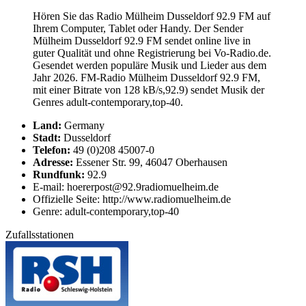
Hören Sie das Radio Mülheim Dusseldorf 92.9 FM auf
Ihrem Computer, Tablet oder Handy. Der Sender
Mülheim Dusseldorf 92.9 FM sendet online live in
guter Qualität und ohne Registrierung bei Vo-Radio.de.
Gesendet werden populäre Musik und Lieder aus dem
Jahr 2026. FM-Radio Mülheim Dusseldorf 92.9 FM,
mit einer Bitrate von 128 kB/s,92.9) sendet Musik der
Genres adult-contemporary,top-40.
Land:
Germany
Stadt:
Dusseldorf
Telefon:
49 (0)208 45007-0
Adresse:
Essener Str. 99, 46047 Oberhausen
Rundfunk:
92.9
E-mail: hoererpost@92.9radiomuelheim.de
Offizielle Seite: http://www.radiomuelheim.de
Genre: adult-contemporary,top-40
Zufallsstationen