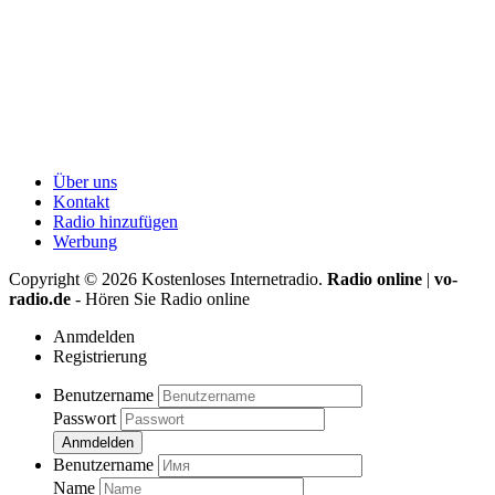
Über uns
Kontakt
Radio hinzufügen
Werbung
Copyright ©
2026
Kostenloses Internetradio.
Radio online
|
vo-
radio.de
- Hören Sie Radio online
Anmdelden
Registrierung
Benutzername
Passwort
Anmdelden
Benutzername
Name