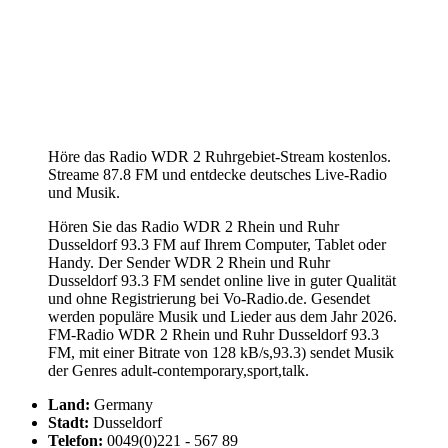
Höre das Radio WDR 2 Ruhrgebiet-Stream kostenlos.
Streame 87.8 FM und entdecke deutsches Live-Radio
und Musik.
Hören Sie das Radio WDR 2 Rhein und Ruhr
Dusseldorf 93.3 FM auf Ihrem Computer, Tablet oder
Handy. Der Sender WDR 2 Rhein und Ruhr
Dusseldorf 93.3 FM sendet online live in guter Qualität
und ohne Registrierung bei Vo-Radio.de. Gesendet
werden populäre Musik und Lieder aus dem Jahr 2026.
FM-Radio WDR 2 Rhein und Ruhr Dusseldorf 93.3
FM, mit einer Bitrate von 128 kB/s,93.3) sendet Musik
der Genres adult-contemporary,sport,talk.
Land:
Germany
Stadt:
Dusseldorf
Telefon:
0049(0)221 - 567 89