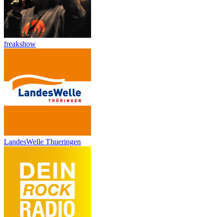
freakshow
LandesWelle Thueringen