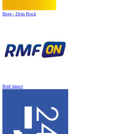
Berg - Dein Rock
Rmf dance