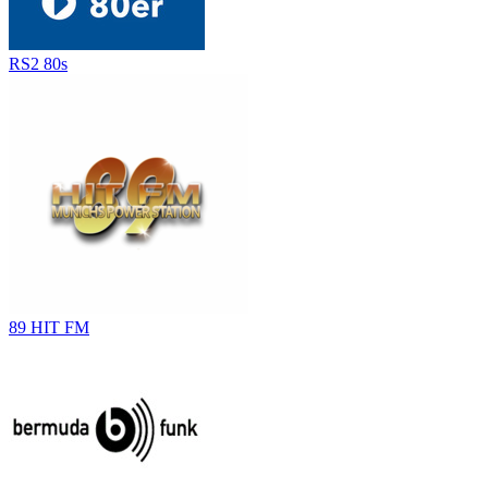
RS2 80s
89 HIT FM