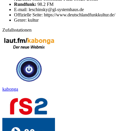
Rundfunk:
98.2 FM
E-mail: leschinsky@gl-systemhaus.de
Offizielle Seite: https://www.deutschlandfunkkultur.de/
Genre: kultur
Zufallsstationen
kabonga