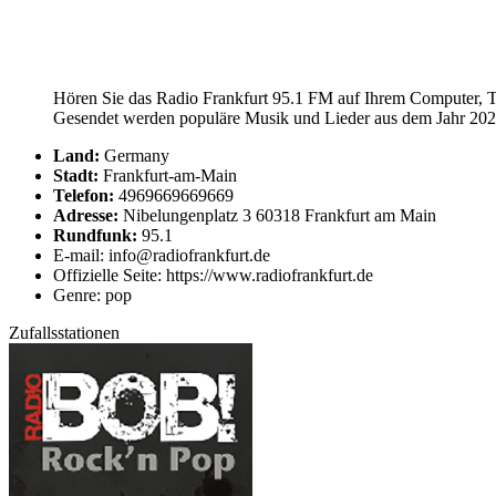
Hören Sie das Radio Frankfurt 95.1 FM auf Ihrem Computer, Ta
Gesendet werden populäre Musik und Lieder aus dem Jahr 2026
Land:
Germany
Stadt:
Frankfurt-am-Main
Telefon:
4969669669669
Adresse:
Nibelungenplatz 3 60318 Frankfurt am Main
Rundfunk:
95.1
E-mail: info@radiofrankfurt.de
Offizielle Seite: https://www.radiofrankfurt.de
Genre: pop
Zufallsstationen