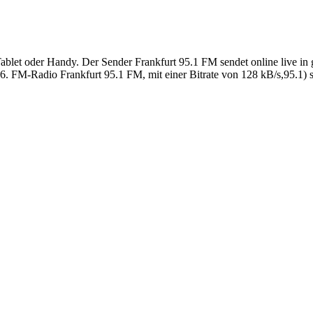
blet oder Handy. Der Sender Frankfurt 95.1 FM sendet online live in g
. FM-Radio Frankfurt 95.1 FM, mit einer Bitrate von 128 kB/s,95.1) 