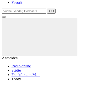
Favorit
GO
Anmelden
Radio online
Städte
Frankfurt-am-Main
Teddy