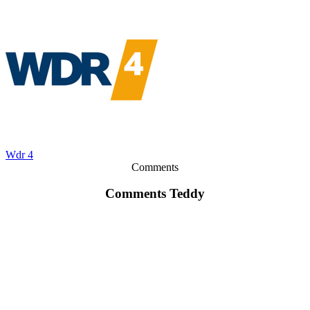
Wdr 4
Comments
Comments Teddy