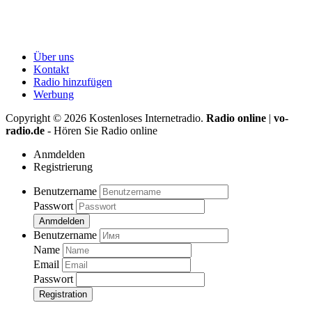
Über uns
Kontakt
Radio hinzufügen
Werbung
Copyright ©
2026
Kostenloses Internetradio.
Radio online
|
vo-
radio.de
- Hören Sie Radio online
Anmdelden
Registrierung
Benutzername
Passwort
Anmdelden
Benutzername
Name
Email
Passwort
Registration