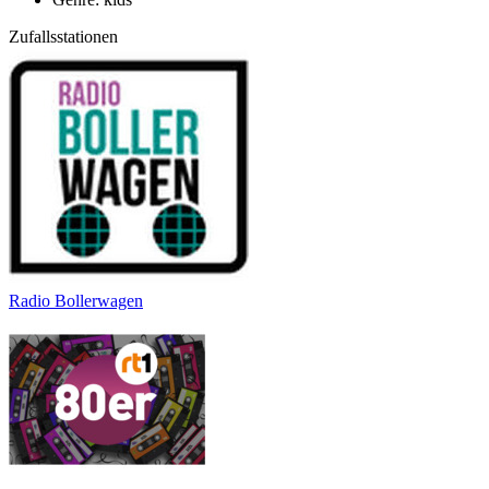
Zufallsstationen
Radio Bollerwagen