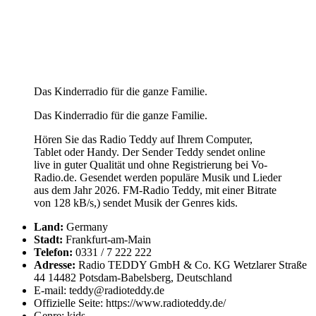
Das Kinderradio für die ganze Familie.
Das Kinderradio für die ganze Familie.
Hören Sie das Radio Teddy auf Ihrem Computer,
Tablet oder Handy. Der Sender Teddy sendet online
live in guter Qualität und ohne Registrierung bei Vo-
Radio.de. Gesendet werden populäre Musik und Lieder
aus dem Jahr 2026. FM-Radio Teddy, mit einer Bitrate
von 128 kB/s,) sendet Musik der Genres kids.
Land:
Germany
Stadt:
Frankfurt-am-Main
Telefon:
0331 / 7 222 222
Adresse:
Radio TEDDY GmbH & Co. KG Wetzlarer Straße
44 14482 Potsdam-Babelsberg, Deutschland
E-mail: teddy@radioteddy.de
Offizielle Seite: https://www.radioteddy.de/
Genre: kids