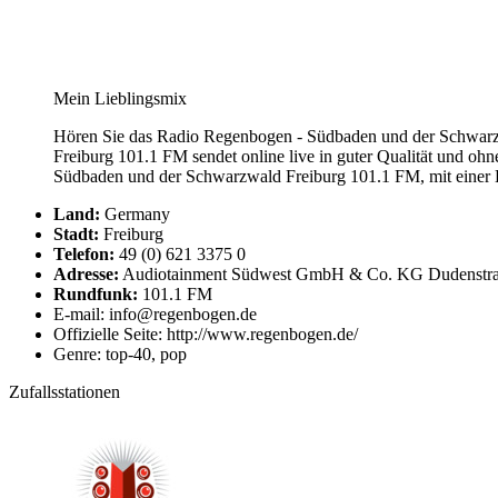
Mein Lieblingsmix
Hören Sie das Radio Regenbogen - Südbaden und der Schwarz
Freiburg 101.1 FM sendet online live in guter Qualität und 
Südbaden und der Schwarzwald Freiburg 101.1 FM, mit einer B
Land:
Germany
Stadt:
Freiburg
Telefon:
49 (0) 621 3375 0
Adresse:
Audiotainment Südwest GmbH & Co. KG Dudenstra
Rundfunk:
101.1 FM
E-mail: info@regenbogen.de
Offizielle Seite: http://www.regenbogen.de/
Genre: top-40, pop
Zufallsstationen