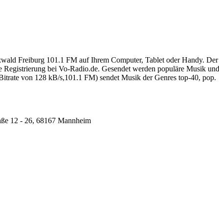
wald Freiburg 101.1 FM auf Ihrem Computer, Tablet oder Handy. De
ohne Registrierung bei Vo-Radio.de. Gesendet werden populäre Musik 
itrate von 128 kB/s,101.1 FM) sendet Musik der Genres top-40, pop.
ße 12 - 26, 68167 Mannheim