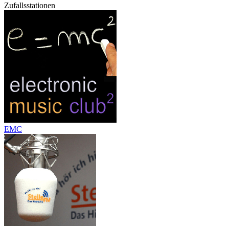
Zufallsstationen
EMC