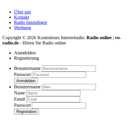
Über uns
Kontakt
Radio hinzufügen
Werbung
Copyright ©
2026
Kostenloses Internetradio.
Radio online
|
vo-
radio.de
- Hören Sie Radio online
Anmdelden
Registrierung
Benutzername
Passwort
Anmdelden
Benutzername
Name
Email
Passwort
Registration