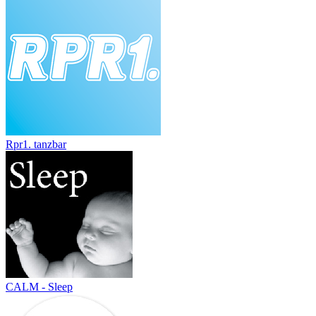
Rpr1. tanzbar
CALM - Sleep