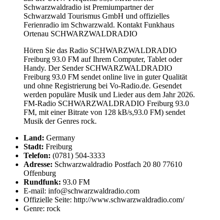
Schwarzwaldradio ist Premiumpartner der
Schwarzwald Tourismus GmbH und offizielles
Ferienradio im Schwarzwald. Kontakt Funkhaus
Ortenau SCHWARZWALDRADIO
Hören Sie das Radio SCHWARZWALDRADIO
Freiburg 93.0 FM auf Ihrem Computer, Tablet oder
Handy. Der Sender SCHWARZWALDRADIO
Freiburg 93.0 FM sendet online live in guter Qualität
und ohne Registrierung bei Vo-Radio.de. Gesendet
werden populäre Musik und Lieder aus dem Jahr 2026.
FM-Radio SCHWARZWALDRADIO Freiburg 93.0
FM, mit einer Bitrate von 128 kB/s,93.0 FM) sendet
Musik der Genres rock.
Land:
Germany
Stadt:
Freiburg
Telefon:
(0781) 504-3333
Adresse:
Schwarzwaldradio Postfach 20 80 77610
Offenburg
Rundfunk:
93.0 FM
E-mail: info@schwarzwaldradio.com
Offizielle Seite: http://www.schwarzwaldradio.com/
Genre: rock