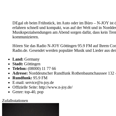
DEgal ob beim Frühstück, im Auto oder im Büro – N-JOY ist d
erfahren schnell und kompakt, was auf der Welt und in Norddeut
Musikspezialsendungen am Abend sorgen dafür, dass kein Tren
kommunizieren.
Hören Sie das Radio N-JOY Göttingen 95.9 FM auf Ihrem Compu
Radio.de. Gesendet werden populäre Musik und Lieder aus dem
Land:
Germany
Stadt:
Göttingen
Telefon:
(08000) 11 77 66
Adresse:
Norddeutscher Rundfunk Rothenbaumchaussee 132 
Rundfunk:
95.9 FM
E-mail: service@n-joy.de
Offizielle Seite: http://www.n-joy.de/
Genre: top-40, pop
Zufallsstationen