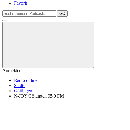
Favorit
GO
Anmelden
Radio online
Städte
Göttingen
N-JOY Göttingen 95.9 FM