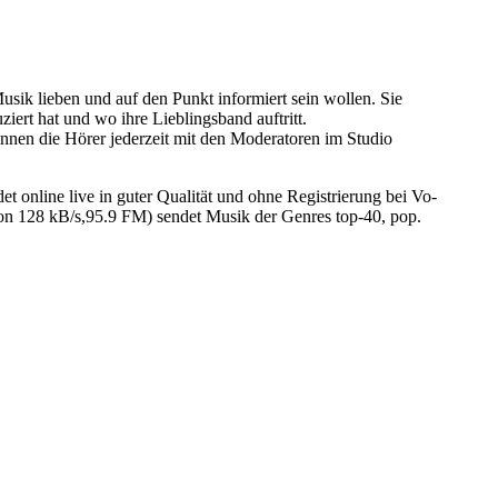
k lieben und auf den Punkt informiert sein wollen. Sie
ert hat und wo ihre Lieblingsband auftritt.
nen die Hörer jederzeit mit den Moderatoren im Studio
nline live in guter Qualität und ohne Registrierung bei Vo-
n 128 kB/s,95.9 FM) sendet Musik der Genres top-40, pop.